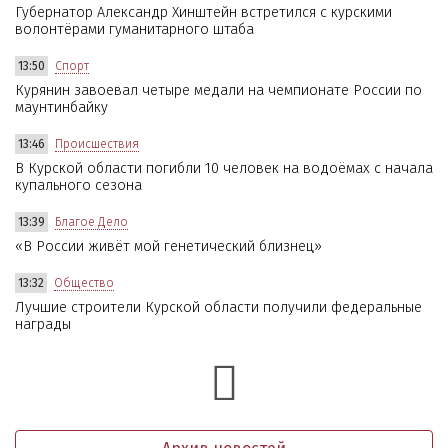
Губернатор Александр Хинштейн встретился с курскими
волонтёрами гуманитарного штаба
13:50
Спорт
Курянин завоевал четыре медали на чемпионате России по
маунтинбайку
13:46
Происшествия
В Курской области погибли 10 человек на водоёмах с начала
купального сезона
13:39
Благое Дело
«В России живёт мой генетический близнец»
13:32
Общество
Лучшие строители Курской области получили федеральные
награды