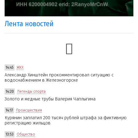
Лента новостей
14:45
ЖКХ
Александр Хинштейн прокомментировал ситуацию с
водоснабжением в Железногорске
14:20
Легенды спорта
Золото и медные трубы Валерия Чаплыгина
14:17
Происшествия
Курянин заплатил 200 тысяч рублей штрафа за фиктивную
регистрацию жильцов
13:53
Общество