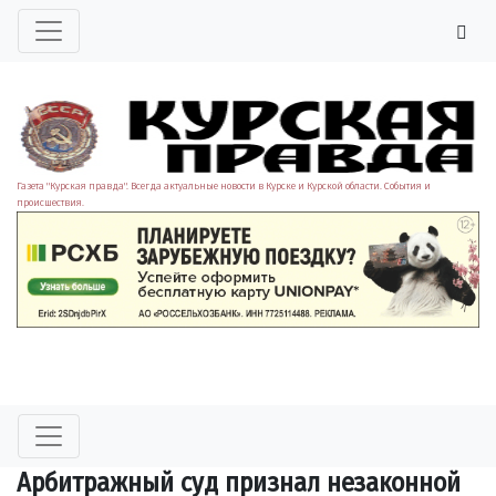
Газета "Курская правда". Всегда актуальные новости в Курске и Курской области. События и
происшествия.
Арбитражный суд признал незаконной