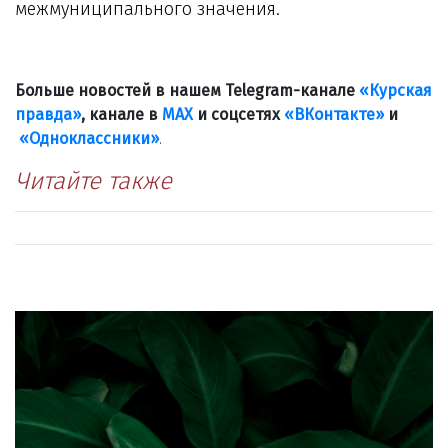
межмуниципального значения.
Больше новостей в нашем Telegram-канале
«Курская
правда»
, канале в
МАХ
и соцсетях
«ВКонтакте»
и
«Одноклассники»
.
Читайте также