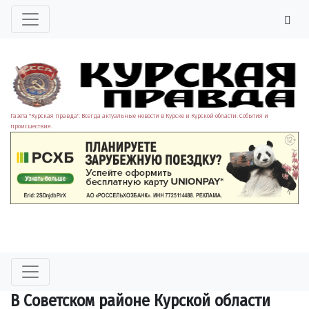
Газета "Курская правда". Всегда актуальные новости в Курске и Курской области. События и
происшествия.
В Советском районе Курской области