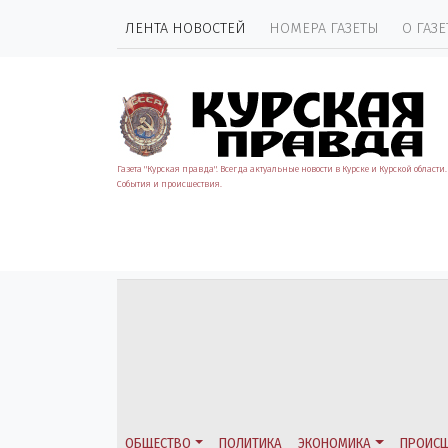
ЛЕНТА НОВОСТЕЙ
НОМЕРА ГАЗЕТЫ
О ГАЗЕ
Газета "Курская правда". Всегда актуальные новости в Курске и Курской области.
События и происшествия.
ОБЩЕСТВО
ПОЛИТИКА
ЭКОНОМИКА
ПРОИСШ