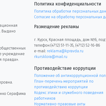
Политика конфиденциальности
Политика обработки персональных да
Согласие на обработку персональных 
рационная
Размещение рекламы
г. Выдано
г. Курск, Красная площадь, дом №6, под
телефон:(4712) 51-11-35, (4712) 52-16-86
 общественных
e-mail:
reklama@kpravda.ru
ое учреждение
rkursklora@mail.ru
я правда».
Противодействие коррупции
Положение об антикоррупционной пол
План-перечень мероприятий по
ировна.
противодействию коррупции
Кодекс этики и служебного поведения
енко Серафима
работников
Нормативно-правовые акты