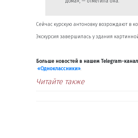
дома», — отметила она.
Сейчас курскую антоновку возрождают в к
Экскурсия завершилась у здания картинной
Больше новостей в нашем Telegram-кана
«Одноклассники»
.
Читайте также