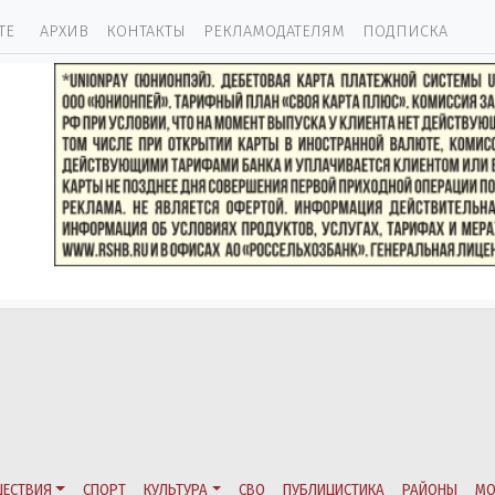
ТЕ
АРХИВ
КОНТАКТЫ
РЕКЛАМОДАТЕЛЯМ
ПОДПИСКА
ЕСТВИЯ
СПОРТ
КУЛЬТУРА
СВО
ПУБЛИЦИСТИКА
РАЙОНЫ
МО