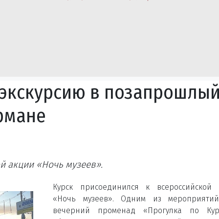
 экскурсию в позапрошлы
армане
й акции «Ночь музеев».
Курск присоединился к всероссийской 
«Ночь музеев». Одним из мероприятий
вечерний променад «Прогулка по Кур