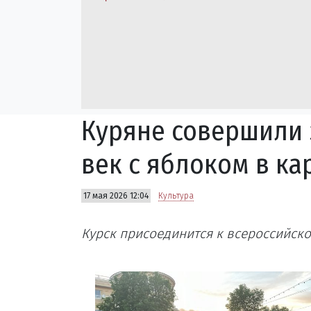
Куряне совершили
век с яблоком в к
17 мая 2026 12:04
Культура
Курск присоединится к всероссийско