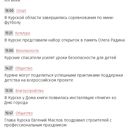
XIX века
16:00
Спорт
В Курской области завершились соревнования по мини-
футболу
15:21
Культура
В Курске представили набор открыток в память Олега Радина
15:00
Безопасность
Курские спасатели усилят уроки безопасности для детей
14:27
Общество
Куряне могут поделиться успешными практиками поддержки
детства на всероссийском проекте
13:35
Благоустройство
В Курске у Дома книги появилась инсталляция «Книги» ко
Дню города
10:47
Общество
Глава Курска Евгений Маслов поздравил строителей с
профессиональным праздником