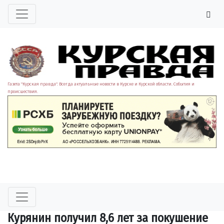
Газета "Курская правда". Всегда актуальные новости в Курске и Курской области. События и
происшествия.
Курянин получил 8,6 лет за покушение