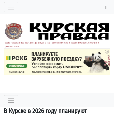
Газета "Курская правда". Всегда актуальные новости в Курске и Курской области. События и
происшествия.
В Курске в 2026 году планируют