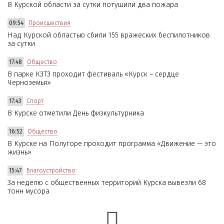
В Курской области за сутки потушили два пожара
09:54
Происшествия
Над Курской областью сбили 155 вражеских беспилотников
за сутки
17:48
Общество
В парке КЗТЗ проходит фестиваль «Курск – сердце
Черноземья»
17:43
Спорт
В Курске отметили День физкультурника
16:52
Общество
В Курске на Полугоре проходит программа «Движение — это
жизнь»
15:47
Благоустройство
За неделю с общественных территорий Курска вывезли 68
тонн мусора