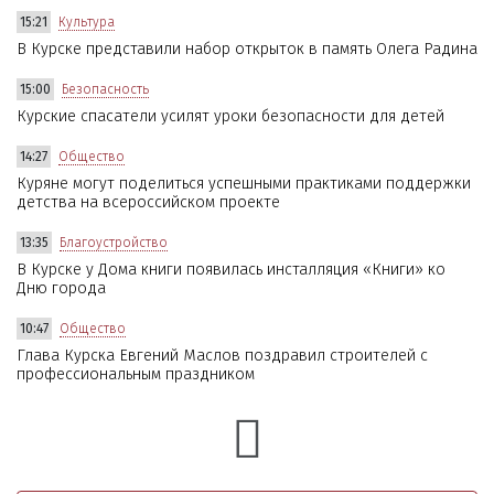
15:21
Культура
В Курске представили набор открыток в память Олега Радина
15:00
Безопасность
Курские спасатели усилят уроки безопасности для детей
14:27
Общество
Куряне могут поделиться успешными практиками поддержки
детства на всероссийском проекте
13:35
Благоустройство
В Курске у Дома книги появилась инсталляция «Книги» ко
Дню города
10:47
Общество
Глава Курска Евгений Маслов поздравил строителей с
профессиональным праздником