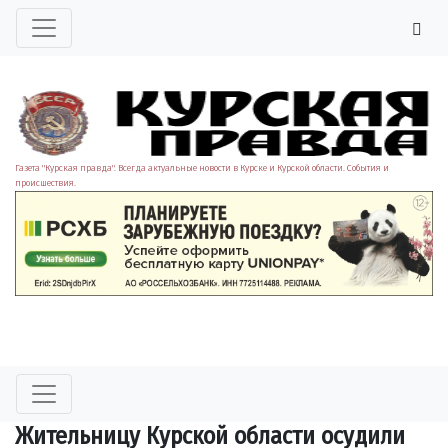
Газета "Курская правда". Всегда актуальные новости в Курске и Курской области. События и
происшествия.
Жительницу Курской области осудили