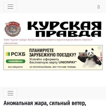
Газета "Курская правда". Всегда актуальные новости в Курске и Курской области. События и
происшествия.
Аномальная жара, сильный ветер,