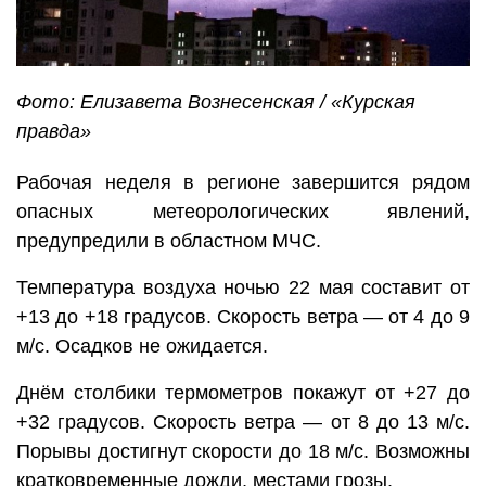
Фото: Елизавета Вознесенская / «Курская
правда»
Рабочая неделя в регионе завершится рядом
опасных метеорологических явлений,
предупредили в областном МЧС.
Температура воздуха ночью 22 мая составит от
+13 до +18 градусов. Скорость ветра — от 4 до 9
м/c. Осадков не ожидается.
Днём столбики термометров покажут от +27 до
+32 градусов. Скорость ветра — от 8 до 13 м/c.
Порывы достигнут скорости до 18 м/с. Возможны
кратковременные дожди, местами грозы.