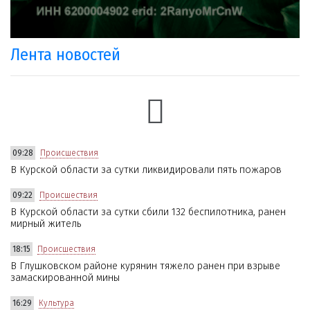
Лента новостей
09:28
Происшествия
В Курской области за сутки ликвидировали пять пожаров
09:22
Происшествия
В Курской области за сутки сбили 132 беспилотника, ранен
мирный житель
18:15
Происшествия
В Глушковском районе курянин тяжело ранен при взрыве
замаскированной мины
16:29
Культура