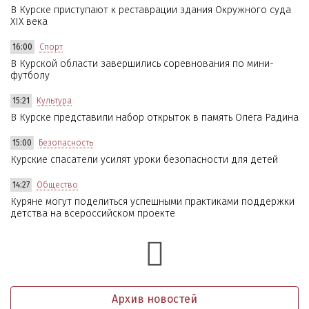
В Курске приступают к реставрации здания Окружного суда
XIX века
16:00
Спорт
В Курской области завершились соревнования по мини-
футболу
15:21
Культура
В Курске представили набор открыток в память Олега Радина
15:00
Безопасность
Курские спасатели усилят уроки безопасности для детей
14:27
Общество
Куряне могут поделиться успешными практиками поддержки
детства на всероссийском проекте
Архив новостей