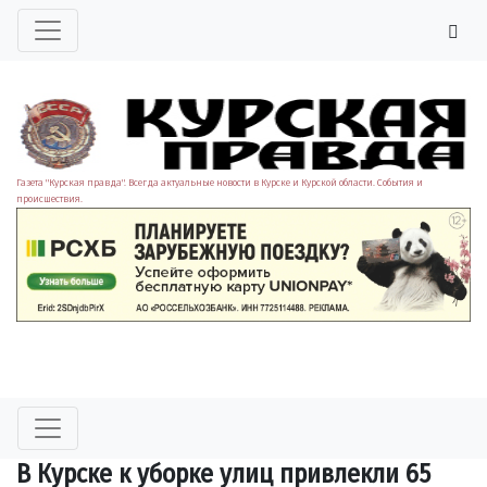
Газета "Курская правда". Всегда актуальные новости в Курске и Курской области. События и
происшествия.
В Курске к уборке улиц привлекли 65