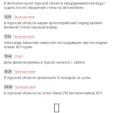
В Железногорске Курской области предпринимателя будут
судить после обрушения стены на автомобили
12:35
Происшествия
В Курской области нашли артиллерийский снаряд времён
Великой Отечественной войны
11:33
Происшествия
Александр Хинштейн навестил пострадавших при последних
атаках ВСУ курян
10:46
Спорт
День физкультурника в Курске начался с забега
10:29
Происшествия
В Курской области произошло 8 пожаров за сутки
09:28
Происшествия
В Курской области за сутки сбили 250 беспилотников ВСУ