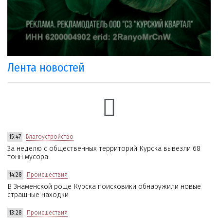
Лента новостей
15:47
Благоустройство
За неделю с общественных территорий Курска вывезли 68
тонн мусора
14:28
Происшествия
В Знаменской роще Курска поисковики обнаружили новые
страшные находки
13:28
Происшествия