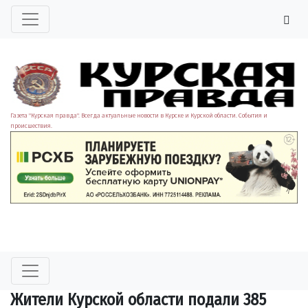
Газета "Курская правда". Всегда актуальные новости в Курске и Курской области. События и
происшествия.
Жители Курской области подали 385