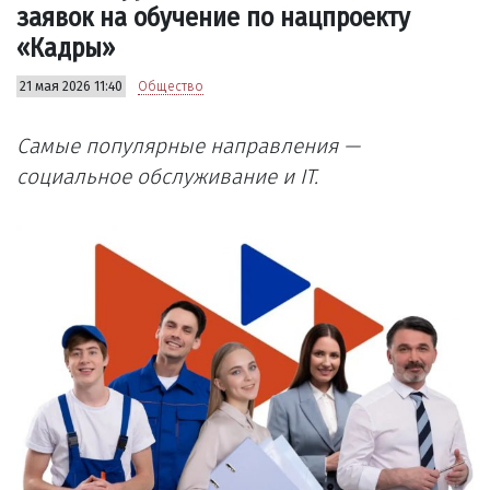
заявок на обучение по нацпроекту
«Кадры»
21 мая 2026 11:40
Общество
Самые популярные направления —
социальное обслуживание и IT.