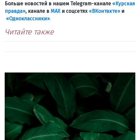
Больше новостей в нашем Telegram-канале
«Курская
правда»
, канале в
МАХ
и соцсетях
«ВКонтакте»
и
«Одноклассники»
.
Читайте также