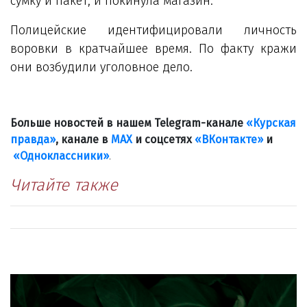
сумку и пакет, и покинула магазин.
Полицейские идентифицировали личность
воровки в кратчайшее время. По факту кражи
они возбудили уголовное дело.
Больше новостей в нашем Telegram-канале
«Курская
правда»
, канале в
МАХ
и соцсетях
«ВКонтакте»
и
«Одноклассники»
.
Читайте также