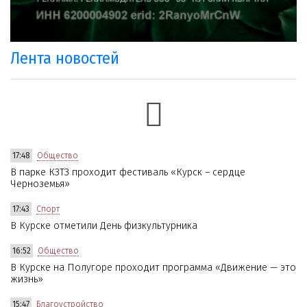
Лента новостей
17:48
Общество
В парке КЗТЗ проходит фестиваль «Курск – сердце
Черноземья»
17:43
Спорт
В Курске отметили День физкультурника
16:52
Общество
В Курске на Полугоре проходит программа «Движение — это
жизнь»
15:47
Благоустройство