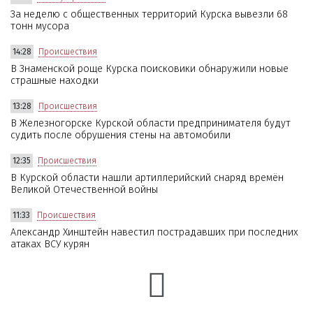
За неделю с общественных территорий Курска вывезли 68
тонн мусора
14:28
Происшествия
В Знаменской роще Курска поисковики обнаружили новые
страшные находки
13:28
Происшествия
В Железногорске Курской области предпринимателя будут
судить после обрушения стены на автомобили
12:35
Происшествия
В Курской области нашли артиллерийский снаряд времён
Великой Отечественной войны
11:33
Происшествия
Александр Хинштейн навестил пострадавших при последних
атаках ВСУ курян