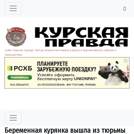
Газета "Курская правда". Всегда актуальные новости в Курске и Курской области. События и
происшествия.
Беременная курянка вышла из тюрьмы