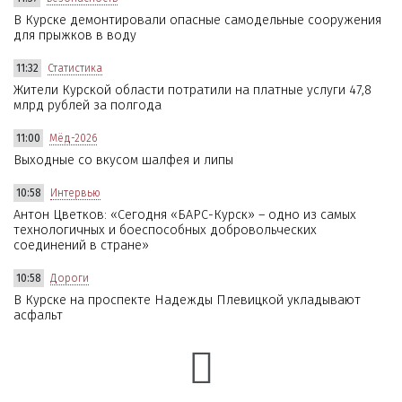
В Курске демонтировали опасные самодельные сооружения
для прыжков в воду
11:32
Статистика
Жители Курской области потратили на платные услуги 47,8
млрд рублей за полгода
11:00
Мёд-2026
Выходные со вкусом шалфея и липы
10:58
Интервью
Антон Цветков: «Сегодня «БАРС-Курск» – одно из самых
технологичных и боеспособных добровольческих
соединений в стране»
10:58
Дороги
В Курске на проспекте Надежды Плевицкой укладывают
асфальт