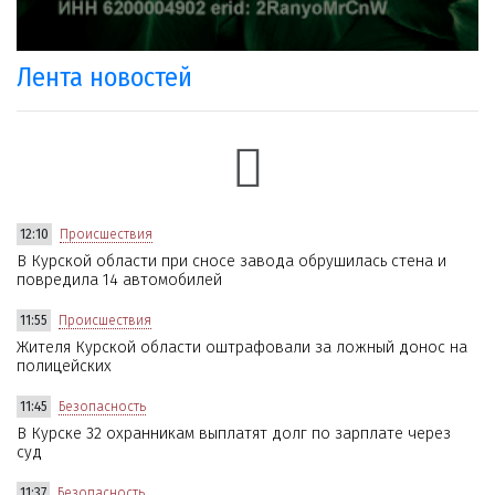
Лента новостей
12:10
Происшествия
В Курской области при сносе завода обрушилась стена и
повредила 14 автомобилей
11:55
Происшествия
Жителя Курской области оштрафовали за ложный донос на
полицейских
11:45
Безопасность
В Курске 32 охранникам выплатят долг по зарплате через
суд
11:37
Безопасность