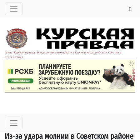
Газета "Курская правда". Всегда актуальные новости в Курске и Курской области. События и
происшествия.
Из-за удара молнии в Советском районе