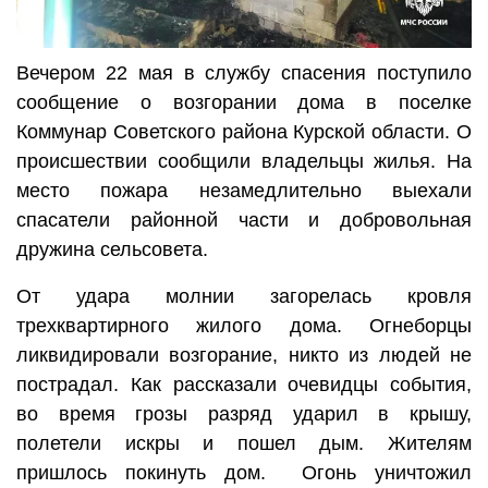
Вечером 22 мая в службу спасения поступило
сообщение о возгорании дома в поселке
Коммунар Советского района Курской области. О
происшествии сообщили владельцы жилья. На
место пожара незамедлительно выехали
спасатели районной части и добровольная
дружина сельсовета.
От удара молнии загорелась кровля
трехквартирного жилого дома. Огнеборцы
ликвидировали возгорание, никто из людей не
пострадал. Как рассказали очевидцы события,
во время грозы разряд ударил в крышу,
полетели искры и пошел дым. Жителям
пришлось покинуть дом. Огонь уничтожил