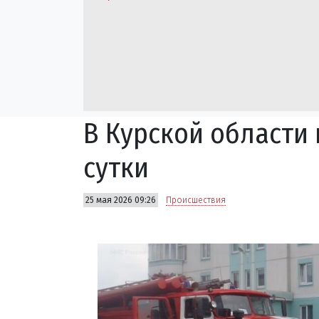
В Курской области
сутки
25 мая 2026 09:26
Происшествия