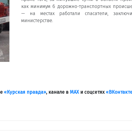
как минимум 6 дорожно-транспортных происш
— на местах работали спасатели, заключ
министерстве.
ле
«Курская правда»
, канале в
МАХ
и соцсетях
«ВКонтакт