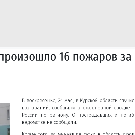
 произошло 16 пожаров за
В воскресенье, 24 мая, в Курской области случил
возгораний, сообщили в ежедневной сводке 
России по региону. О пострадавших и поги
ведомстве не сообщали.
Кроме того, за минувшие сутки в области про