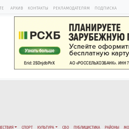
ТЕ
АРХИВ
КОНТАКТЫ
РЕКЛАМОДАТЕЛЯМ
ПОДПИСКА
ЕСТВИЯ
СПОРТ
КУЛЬТУРА
СВО
ПУБЛИЦИСТИКА
РАЙОНЫ
МО