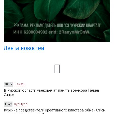
Лента новостей
20:05
Память
В Курской области увековечат память военкора Галины
Санько
19:49
Культура
Курские представители креативного кластера обменялись