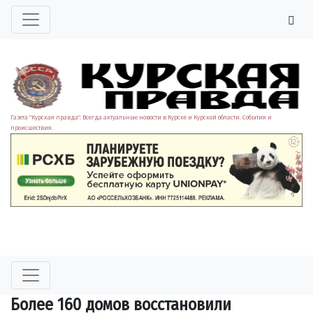
Газета "Курская правда". Всегда актуальные новости в Курске и Курской области. События и
происшествия.
Более 160 домов восстановили