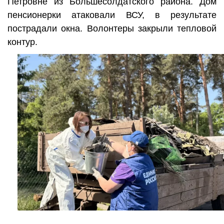
Петровне из Большесолдатского района. Дом
пенсионерки атаковали ВСУ, в результате
пострадали окна. Волонтеры закрыли тепловой
контур.