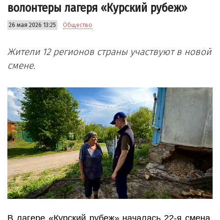
волонтеры лагеря «Курский рубеж»
26 мая 2026 13:25
Общество
Жители 12 регионов страны участвуют в новой
смене.
В лагере «Курский рубеж» началась 22-я смена.