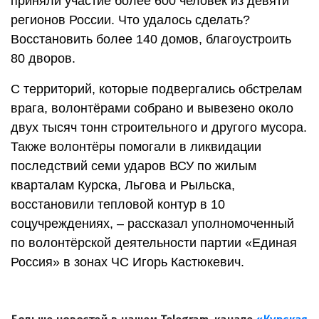
приняли участие более 600 человек из девяти
регионов России. Что удалось сделать?
Восстановить более 140 домов, благоустроить
80 дворов.
С территорий, которые подвергались обстрелам
врага, волонтёрами собрано и вывезено около
двух тысяч тонн строительного и другого мусора.
Также волонтёры помогали в ликвидации
последствий семи ударов ВСУ по жилым
кварталам Курска, Льгова и Рыльска,
восстановили тепловой контур в 10
соцучреждениях, – рассказал уполномоченный
по волонтёрской деятельности партии «Единая
Россия» в зонах ЧС Игорь Кастюкевич.