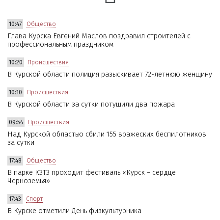
10:47
Общество
Глава Курска Евгений Маслов поздравил строителей с
профессиональным праздником
10:20
Происшествия
В Курской области полиция разыскивает 72-летнюю женщину
10:10
Происшествия
В Курской области за сутки потушили два пожара
09:54
Происшествия
Над Курской областью сбили 155 вражеских беспилотников
за сутки
17:48
Общество
В парке КЗТЗ проходит фестиваль «Курск – сердце
Черноземья»
17:43
Спорт
В Курске отметили День физкультурника