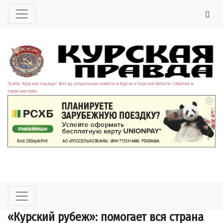
Газета "Курская правда". Всегда актуальные новости в Курске и Курской области. События и
происшествия.
«Курский рубеж»: помогает вся страна