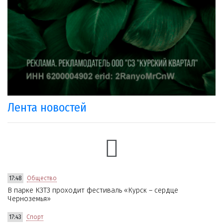
Лента новостей
17:48
Общество
В парке КЗТЗ проходит фестиваль «Курск – сердце
Черноземья»
17:43
Спорт