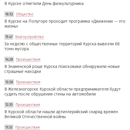
В Курске отметили День физкультурника
16:52
Общество
В Курске на Полугоре проходит программа «Движение — это
жизнь»
15:47
Благоустройство
За неделю с общественных территорий Курска вывезли 68
тонн мусора
14:28
Происшествия
В Знаменской роще Курска поисковики обнаружили новые
страшные находки
13:28
Происшествия
В Железногорске Курской области предпринимателя будут
судить после обрушения стены на автомобили
12:35
Происшествия
В Курской области нашли артиллерийский снаряд времён
Великой Отечественной войны
11:33
Происшествия