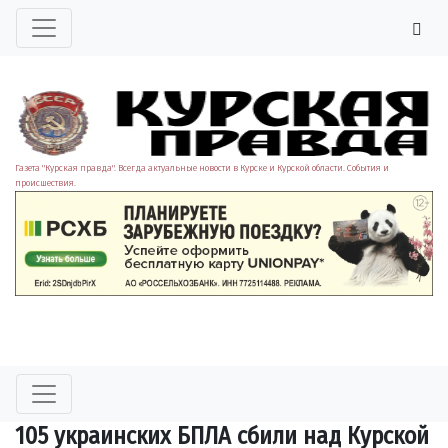
Газета "Курская правда". Всегда актуальные новости в Курске и Курской области. События и
происшествия.
105 украинских БПЛА сбили над Курской