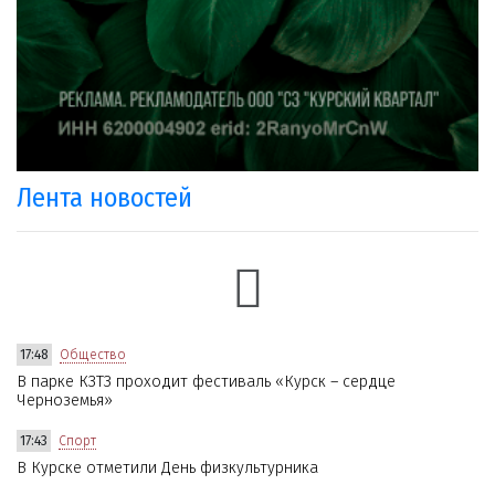
Лента новостей
17:48
Общество
В парке КЗТЗ проходит фестиваль «Курск – сердце
Черноземья»
17:43
Спорт
В Курске отметили День физкультурника