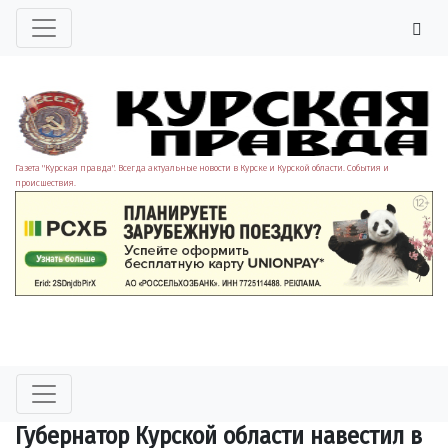
Газета "Курская правда". Всегда актуальные новости в Курске и Курской области. События и
происшествия.
Губернатор Курской области навестил в