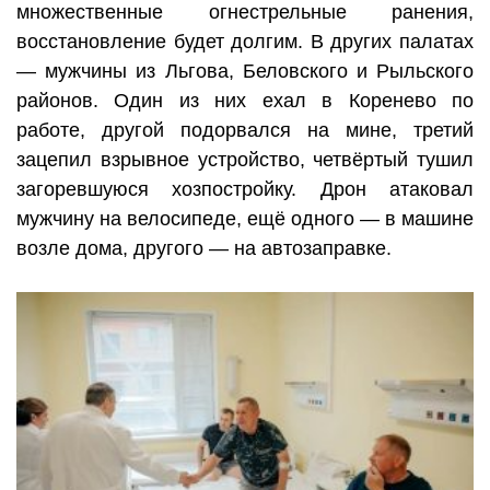
множественные огнестрельные ранения,
восстановление будет долгим. В других палатах
— мужчины из Льгова, Беловского и Рыльского
районов. Один из них ехал в Коренево по
работе, другой подорвался на мине, третий
зацепил взрывное устройство, четвёртый тушил
загоревшуюся хозпостройку. Дрон атаковал
мужчину на велосипеде, ещё одного — в машине
возле дома, другого — на автозаправке.