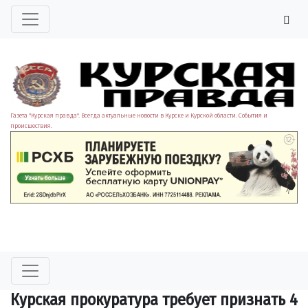
Газета "Курская правда". Всегда актуальные новости в Курске и Курской области. События и
происшествия.
Курская прокуратура требует признать 4