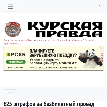
Газета "Курская правда". Всегда актуальные новости в Курске и Курской области. События и
происшествия.
625 штрафов за безбилетный проезд