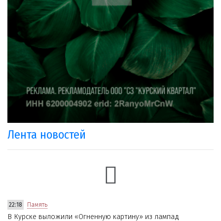
Лента новостей
22:18
Память
В Курске выложили «Огненную картину» из лампад