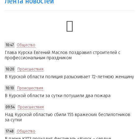
Лента новостей
10:47
Общество
Глава Курска Евгений Маслов поздравил строителей с
профессиональным праздником
10:20
Происшествия
В Курской области полиция разыскивает 72-летнюю женщину
10:10
Происшествия
В Курской области за сутки потушили два пожара
09:54
Происшествия
Над Курской областью сбили 155 вражеских беспилотников
за сутки
17:48
Общество
В парке КЗТЗ проходит фестиваль «Курск – сердце