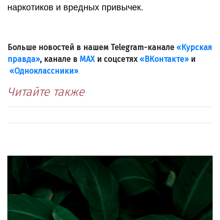
наркотиков и вредных привычек.
Больше новостей в нашем Telegram-канале
«Курская
правда»
, канале в
МАХ
и соцсетях
«ВКонтакте»
и
«Одноклассники»
.
Читайте также