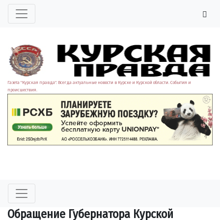
Газета "Курская правда". Всегда актуальные новости в Курске и Курской области. События и
происшествия.
Обращение Губернатора Курской