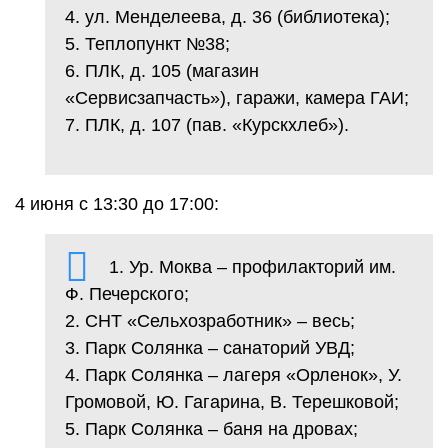
4. ул. Менделеева, д. 36 (библиотека);
5. Теплопункт №38;
6. ПЛК, д. 105 (магазин
«Сервисзапчасть»), гаражи, камера ГАИ;
7. ПЛК, д. 107 (пав. «Курскхлеб»).
4 июня с 13:30 до 17:00:
1. Ур. Моква – профилакторий им.
Ф. Печерского;
2. СНТ «Сельхозработник» – весь;
3. Парк Солянка – санаторий УВД;
4. Парк Солянка – лагеря «Орленок», У.
Громовой, Ю. Гагарина, В. Терешковой;
5. Парк Солянка – баня на дровах;