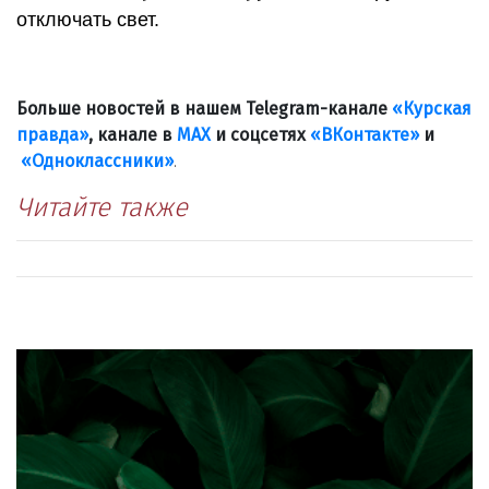
отключать свет.
Больше новостей в нашем Telegram-канале
«Курская
правда»
, канале в
МАХ
и соцсетях
«ВКонтакте»
и
«Одноклассники»
.
Читайте также