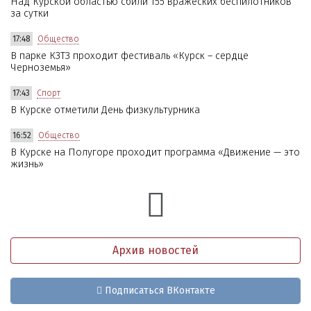
Над Курской областью сбили 155 вражеских беспилотников
за сутки
17:48
Общество
В парке КЗТЗ проходит фестиваль «Курск – сердце
Черноземья»
17:43
Спорт
В Курске отметили День физкультурника
16:52
Общество
В Курске на Полугоре проходит программа «Движение — это
жизнь»
Архив новостей
Подписаться ВКонтакте