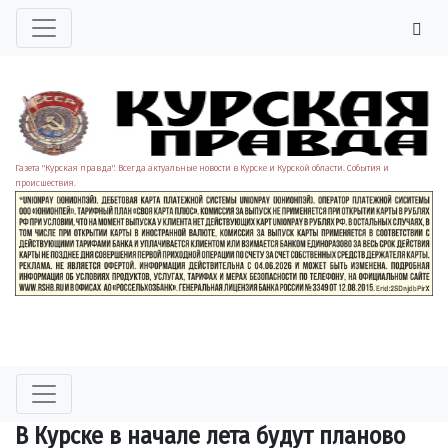
Газета "Курская правда". Всегда актуальные новости в Курске и Курской области. События и
происшествия.
В Курске в начале лета будут планово