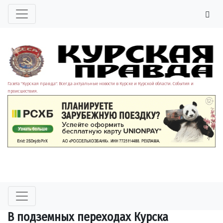
Газета "Курская правда". Всегда актуальные новости в Курске и Курской области. События и
происшествия.
В подземных переходах Курска