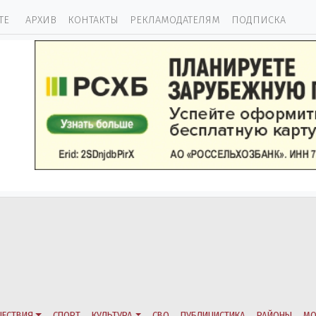
ТЕ
АРХИВ
КОНТАКТЫ
РЕКЛАМОДАТЕЛЯМ
ПОДПИСКА
ЕСТВИЯ
СПОРТ
КУЛЬТУРА
СВО
ПУБЛИЦИСТИКА
РАЙОНЫ
МО