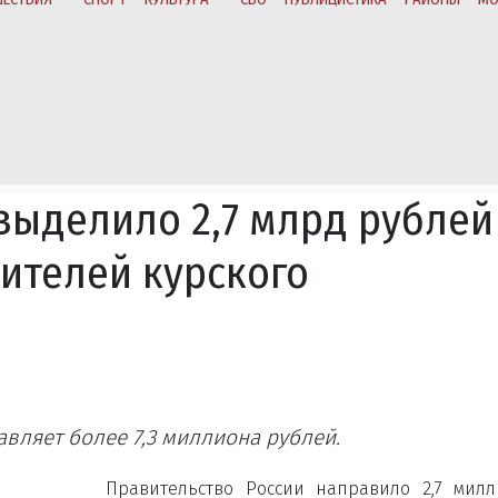
выделило 2,7 млрд рублей
ителей курского
авляет более 7,3 миллиона рублей.
Правительство России направило 2,7 мил