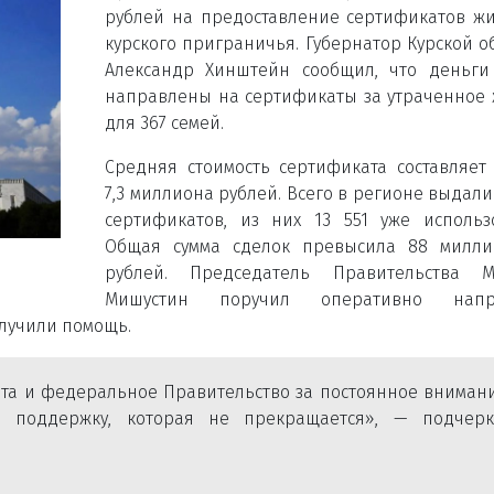
рублей на предоставление сертификатов ж
курского приграничья. Губернатор Курской о
Александр Хинштейн сообщил, что деньги
направлены на сертификаты за утраченное
для 367 семей.
Средняя стоимость сертификата составляет
7,3 миллиона рублей. Всего в регионе выдали 
сертификатов, из них 13 551 уже использ
Общая сумма сделок превысила 88 милли
рублей. Председатель Правительства М
Мишустин поручил оперативно напр
олучили помощь.
а и федеральное Правительство за постоянное внимани
 поддержку, которая не прекращается», — подчерк