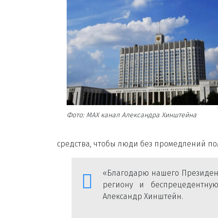
Фото: МАХ канал Александра Хинштейна
средства, чтобы люди без промедлений п
«Благодарю нашего Президент
региону и беспрецедентную
Александр Хинштейн.