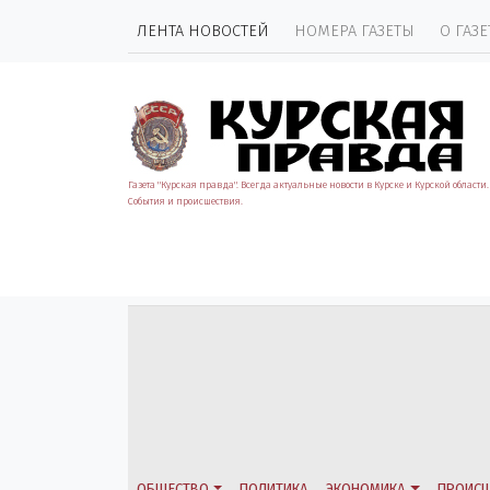
ЛЕНТА НОВОСТЕЙ
НОМЕРА ГАЗЕТЫ
О ГАЗЕ
Газета "Курская правда". Всегда актуальные новости в Курске и Курской области.
События и происшествия.
ОБЩЕСТВО
ПОЛИТИКА
ЭКОНОМИКА
ПРОИСШ