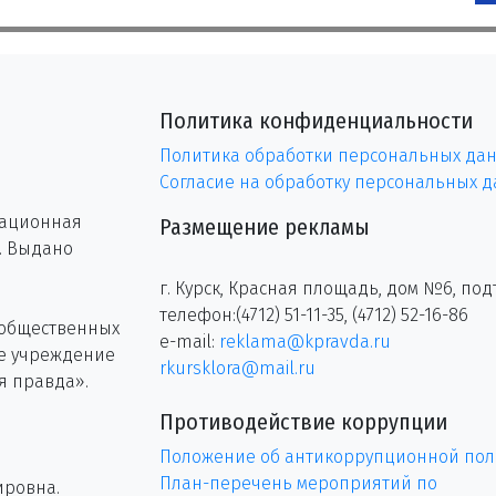
Политика конфиденциальности
Политика обработки персональных да
Согласие на обработку персональных 
рационная
Размещение рекламы
г. Выдано
г. Курск, Красная площадь, дом №6, под
телефон:(4712) 51-11-35, (4712) 52-16-86
 общественных
e-mail:
reklama@kpravda.ru
ое учреждение
rkursklora@mail.ru
я правда».
Противодействие коррупции
Положение об антикоррупционной пол
План-перечень мероприятий по
ировна.