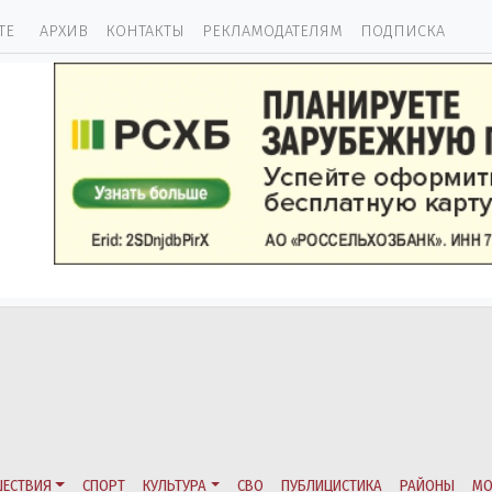
ТЕ
АРХИВ
КОНТАКТЫ
РЕКЛАМОДАТЕЛЯМ
ПОДПИСКА
ЕСТВИЯ
СПОРТ
КУЛЬТУРА
СВО
ПУБЛИЦИСТИКА
РАЙОНЫ
МО