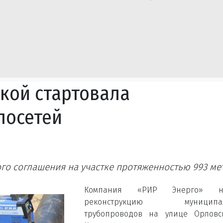
ской стартовала
лосетей
го соглашения на участке протяженностью 993 ме
Компания «РИР Энерго» на
реконструкцию муниципал
трубопроводов на улице Орловс