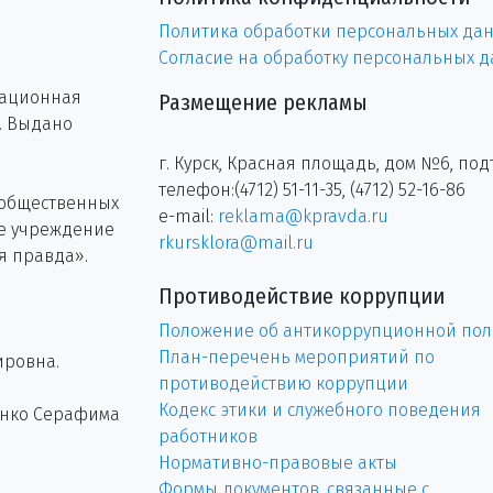
Политика обработки персональных да
Согласие на обработку персональных 
рационная
Размещение рекламы
г. Выдано
г. Курск, Красная площадь, дом №6, под
телефон:(4712) 51-11-35, (4712) 52-16-86
 общественных
e-mail:
reklama@kpravda.ru
ое учреждение
rkursklora@mail.ru
я правда».
Противодействие коррупции
Положение об антикоррупционной пол
План-перечень мероприятий по
ировна.
противодействию коррупции
Кодекс этики и служебного поведения
енко Серафима
работников
Нормативно-правовые акты
Формы документов, связанные с