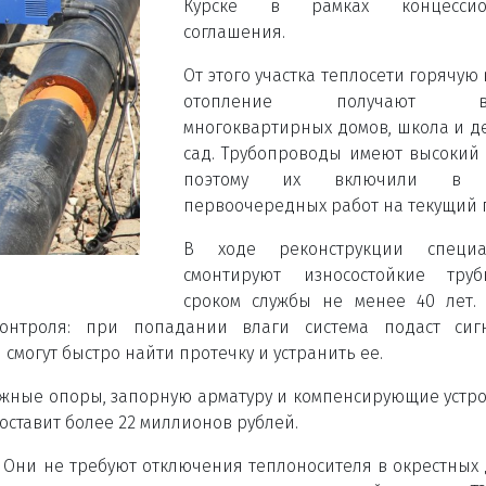
Курске в рамках концессио
соглашения.
От этого участка теплосети горячую 
отопление получают во
многоквартирных домов, школа и д
сад. Трубопроводы имеют высокий 
поэтому их включили в 
первоочередных работ на текущий г
В ходе реконструкции специа
смонтируют износостойкие тру
сроком службы не менее 40 лет.
онтроля: при попадании влаги система подаст сиг
смогут быстро найти протечку и устранить ее.
ижные опоры, запорную арматуру и компенсирующие устро
составит более 22 миллионов рублей.
. Они не требуют отключения теплоносителя в окрестных 