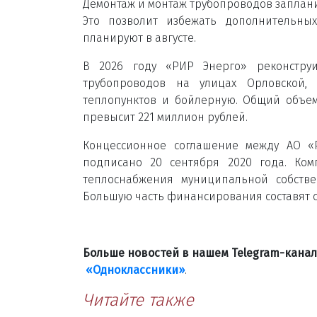
Демонтаж и монтаж трубопроводов заплани
Это позволит избежать дополнительны
планируют в августе.
В 2026 году «РИР Энерго» реконструи
трубопроводов на улицах Орловской,
теплопунктов и бойлерную. Общий объе
превысит 221 миллион рублей.
Концессионное соглашение между АО «
подписано 20 сентября 2020 года. Ко
теплоснабжения муниципальной собстве
Большую часть финансирования составят с
Больше новостей в нашем Telegram-кана
«Одноклассники»
.
Читайте также