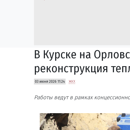
В Курске на Орлов
реконструкция теп
03 июня 2026 11:24
ЖКХ
Работы ведут в рамках концессионно