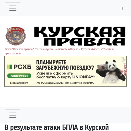
Газета "Курская правда". Всегда актуальные новости в Курске и Курской области. События и
происшествия.
В результате атаки БПЛА в Курской