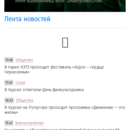
Лента новостей
17:48
Общество
В парке КЗТЗ проходит фестиваль «Курск – сердце
Черноземья»
17:43
Спорт
В Курске отметили День физкультурника
16:52
Общество
В Курске на Полугоре проходит программа «Движение — это
жизнь»
15:47
Благоустройство