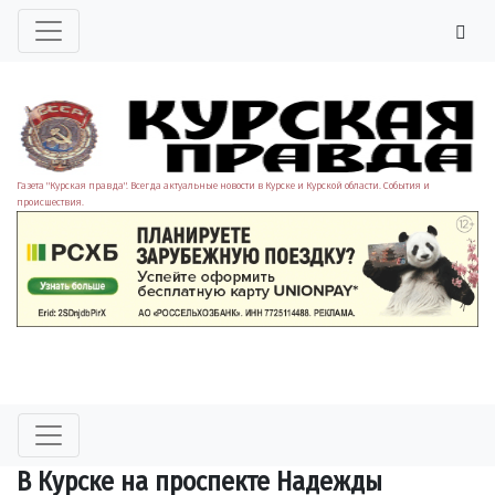
Газета "Курская правда". Всегда актуальные новости в Курске и Курской области. События и
происшествия.
В Курске на проспекте Надежды