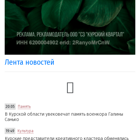
Лента новостей
20:05
Память
В Курской области увековечат память военкора Галины
Санько
19:49
Культура
Курские представители креативного кластера обменялись