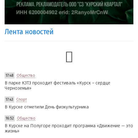
Лента новостей
17:48
Общество
В парке КЗТЗ проходит фестиваль «Курск – сердце
Черноземья»
17:43
Спорт
В Курске отметили День физкультурника
16:52
Общество
В Курске на Полугоре проходит программа «Движение — это
жизнь»