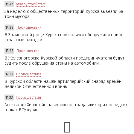
15:47
Благоустройство
За неделю с общественных территорий Курска вывезли 68
тонн мусора
14:28
Происшествия
В Знаменской роще Курска поисковики обнаружили новые
страшные находки
13:28
Происшествия
В Железногорске Курской области предпринимателя будут
судить после обрушения стены на автомобили
12:35
Происшествия
В Курской области нашли артиллерийский снаряд времён
Великой Отечественной войны
11:33
Происшествия
Александр Хинштейн навестил пострадавших при последних
атаках ВСУ курян