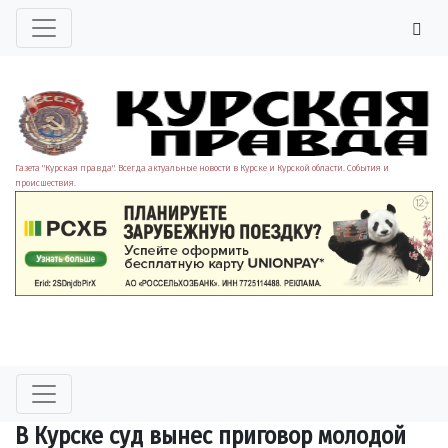
Газета "Курская правда". Всегда актуальные новости в Курске и Курской области. События и
происшествия.
В Курске суд вынес приговор молодой