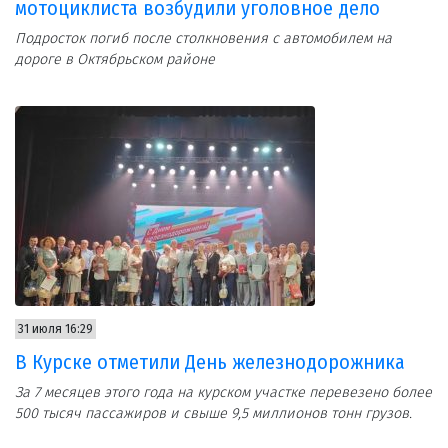
мотоциклиста возбудили уголовное дело
Подросток погиб после столкновения с автомобилем на
дороге в Октябрьском районе
31 июля 16:29
В Курске отметили День железнодорожника
За 7 месяцев этого года на курском участке перевезено более
500 тысяч пассажиров и свыше 9,5 миллионов тонн грузов.