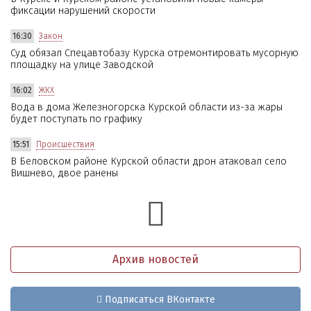
фиксации нарушений скорости
16:30
Закон
Суд обязал Спецавтобазу Курска отремонтировать мусорную
площадку на улице Заводской
16:02
ЖКХ
Вода в дома Железногорска Курской области из-за жары
будет поступать по графику
15:51
Происшествия
В Беловском районе Курской области дрон атаковал село
Вишнево, двое ранены
Архив новостей
Подписаться ВКонтакте