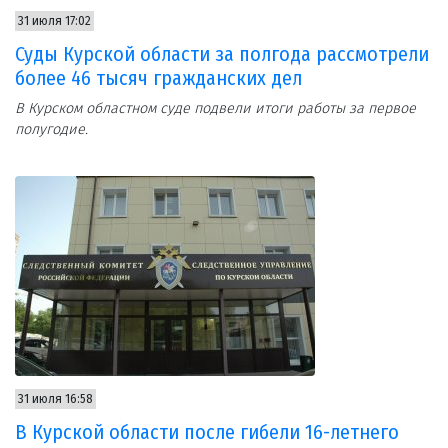
31 июля 17:02
Суды Курской области за полгода рассмотрели
более 46 тысяч гражданских дел
В Курском областном суде подвели итоги работы за первое
полугодие.
31 июля 16:58
В Курской области после гибели 16-летнего