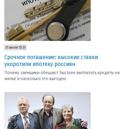
31 июля 15:51
Срочное погашение: высокие ставки
укоротили ипотеку россиян
Почему заёмщики обещают быстрее выплатить кредиты на
жильё и насколько это выгодно