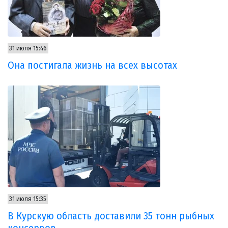
31 июля 15:46
Она постигала жизнь на всех высотах
31 июля 15:35
В Курскую область доставили 35 тонн рыбных