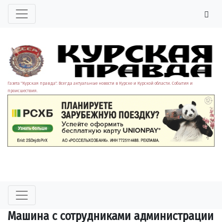
Газета "Курская правда". Всегда актуальные новости в Курске и Курской области. События и
происшествия.
️Машина с сотрудниками администрации