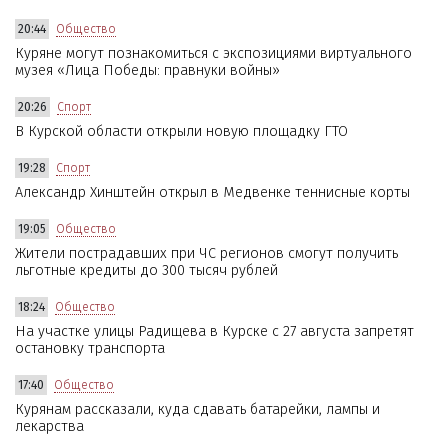
20:44
Общество
Куряне могут познакомиться с экспозициями виртуального
музея «Лица Победы: правнуки войны»
20:26
Спорт
В Курской области открыли новую площадку ГТО
19:28
Спорт
Александр Хинштейн открыл в Медвенке теннисные корты
19:05
Общество
Жители пострадавших при ЧС регионов смогут получить
льготные кредиты до 300 тысяч рублей
18:24
Общество
На участке улицы Радищева в Курске с 27 августа запретят
остановку транспорта
17:40
Общество
Курянам рассказали, куда сдавать батарейки, лампы и
лекарства