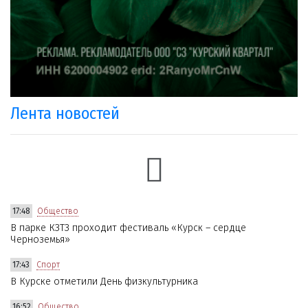
Лента новостей
17:48
Общество
В парке КЗТЗ проходит фестиваль «Курск – сердце
Черноземья»
17:43
Спорт
В Курске отметили День физкультурника
16:52
Общество