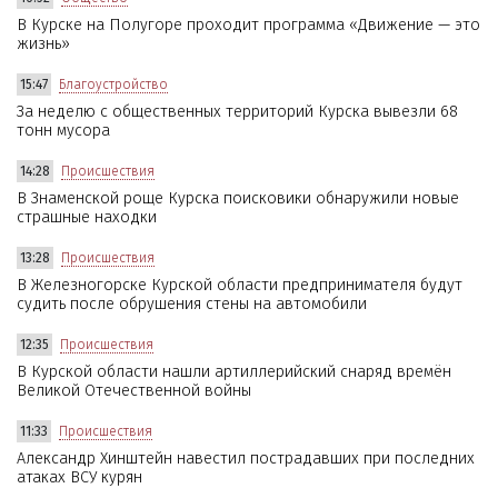
В Курске на Полугоре проходит программа «Движение — это
жизнь»
15:47
Благоустройство
За неделю с общественных территорий Курска вывезли 68
тонн мусора
14:28
Происшествия
В Знаменской роще Курска поисковики обнаружили новые
страшные находки
13:28
Происшествия
В Железногорске Курской области предпринимателя будут
судить после обрушения стены на автомобили
12:35
Происшествия
В Курской области нашли артиллерийский снаряд времён
Великой Отечественной войны
11:33
Происшествия
Александр Хинштейн навестил пострадавших при последних
атаках ВСУ курян