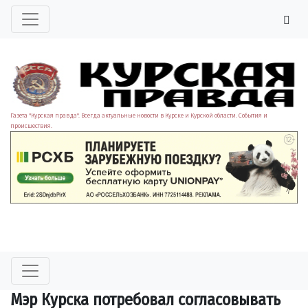
Газета "Курская правда". Всегда актуальные новости в Курске и Курской области. События и
происшествия.
Мэр Курска потребовал согласовывать