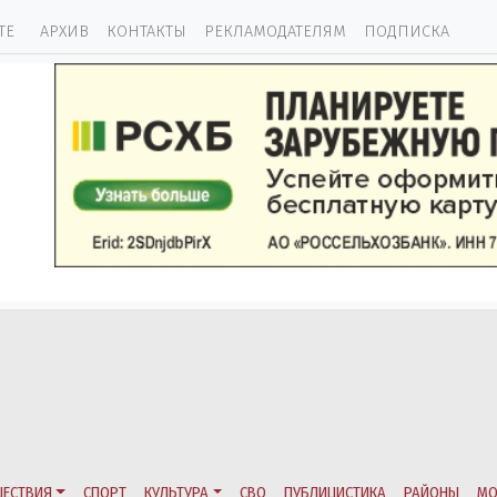
ТЕ
АРХИВ
КОНТАКТЫ
РЕКЛАМОДАТЕЛЯМ
ПОДПИСКА
ЕСТВИЯ
СПОРТ
КУЛЬТУРА
СВО
ПУБЛИЦИСТИКА
РАЙОНЫ
МО