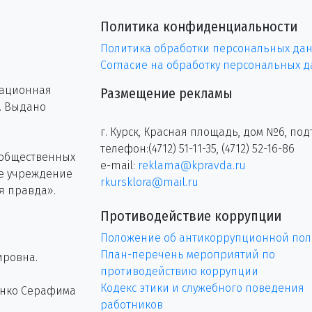
Политика конфиденциальности
Политика обработки персональных да
Согласие на обработку персональных 
рационная
Размещение рекламы
г. Выдано
г. Курск, Красная площадь, дом №6, под
телефон:(4712) 51-11-35, (4712) 52-16-86
 общественных
e-mail:
reklama@kpravda.ru
ое учреждение
rkursklora@mail.ru
я правда».
Противодействие коррупции
Положение об антикоррупционной пол
План-перечень мероприятий по
ировна.
противодействию коррупции
Кодекс этики и служебного поведения
енко Серафима
работников