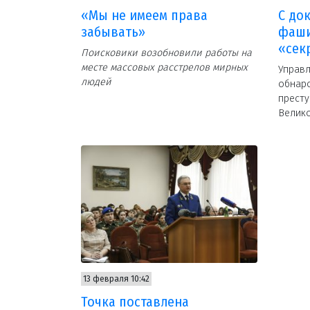
«Мы не имеем права
С до
забывать»
фаши
«сек
Поисковики возобновили работы на
месте массовых расстрелов мирных
Управл
людей
обнар
престу
Велик
13 февраля 10:42
Точка поставлена