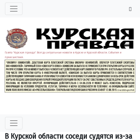
Газета "Курская правда". Всегда актуальные новости в Курске и Курской области. События и
происшествия.
В Курской области соседи судятся из-за