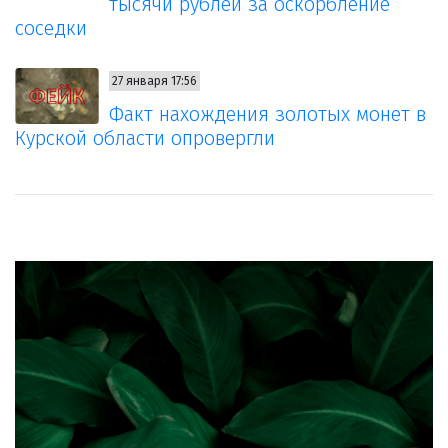
тысячи рублей за оскорбление
соседки
27 января 17:56
Факт нахождения золотых монет в
Курской области опровергли