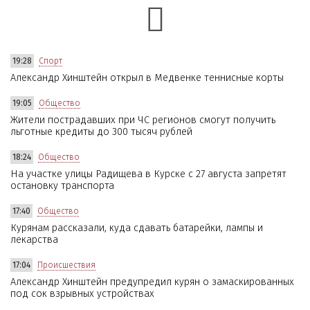
19:28
Спорт
Александр Хинштейн открыл в Медвенке теннисные корты
19:05
Общество
Жители пострадавших при ЧС регионов смогут получить
льготные кредиты до 300 тысяч рублей
18:24
Общество
На участке улицы Радищева в Курске с 27 августа запретят
остановку транспорта
17:40
Общество
Курянам рассказали, куда сдавать батарейки, лампы и
лекарства
17:04
Происшествия
Александр Хинштейн предупредил курян о замаскированных
под сок взрывных устройствах