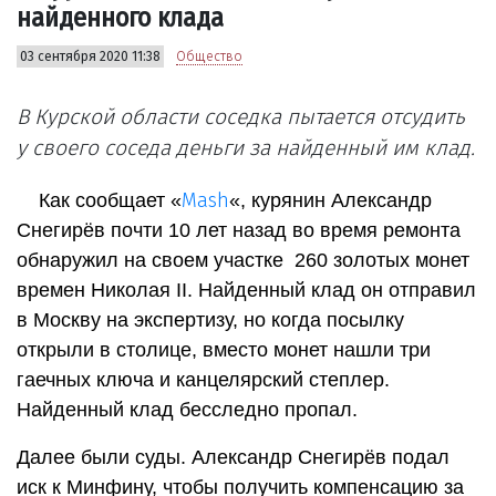
найденного клада
03 сентября 2020 11:38
Общество
В Курской области соседка пытается отсудить
у своего соседа деньги за найденный им клад.
Mash
Как сообщает «
«, курянин Александр
Снегирёв почти 10 лет назад во время ремонта
обнаружил на своем участке 260 золотых монет
времен Николая II. Найденный клад он отправил
в Москву на экспертизу, но когда посылку
открыли в столице, вместо монет нашли три
гаечных ключа и канцелярский степлер.
Найденный клад бесследно пропал.
Далее были суды. Александр Снегирёв подал
иск к Минфину, чтобы получить компенсацию за