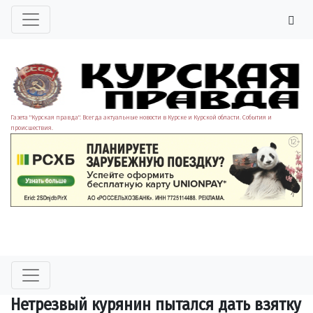
Газета "Курская правда". Всегда актуальные новости в Курске и Курской области. События и
происшествия.
Нетрезвый курянин пытался дать взятку