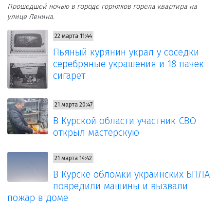
Прошедшей ночью в городе горняков горела квартира на
улице Ленина.
22 марта 11:44
Пьяный курянин украл у соседки
серебряные украшения и 18 пачек
сигарет
21 марта 20:47
В Курской области участник СВО
открыл мастерскую
21 марта 14:42
В Курске обломки украинских БПЛА
повредили машины и вызвали
пожар в доме