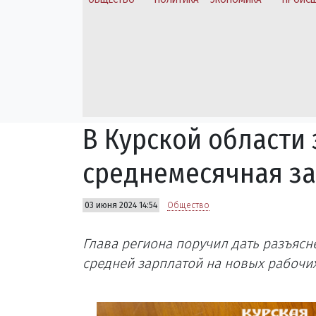
В Курской области 
среднемесячная за
03 июня 2024 14:54
Общество
Глава региона поручил дать разъясн
средней зарплатой на новых рабочих