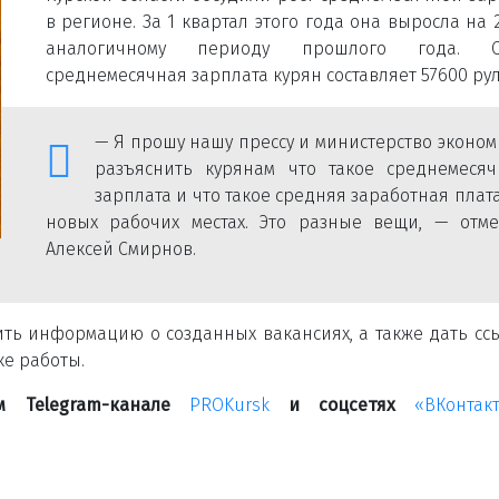
в регионе. За 1 квартал этого года она выросла на 2
аналогичному периоду прошлого года. С
среднемесячная зарплата курян составляет 57600 рул
— Я прошу нашу прессу и министерство эконо
разъяснить курянам что такое среднемесяч
зарплата и что такое средняя заработная плат
новых рабочих местах. Это разные вещи, — отме
Алексей Смирнов.
ить информацию о созданных вакансиях, а также дать сс
ке работы.
м Telegram-канале
PROKursk
и соцсетях
«ВКонтак