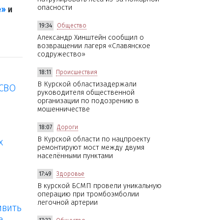
опасности
е»
и
19:34
Общество
Александр Хинштейн сообщил о
возвращении лагеря «Славянское
содружество»
18:11
Происшествия
В Курской областизадержали
 СВО
руководителя общественной
организации по подозрению в
мошенничестве
18:07
Дороги
В Курской области по нацпроекту
х
ремонтируют мост между двумя
населёнными пунктами
17:49
Здоровье
В курской БСМП провели уникальную
операцию при тромбоэмболии
легочной артерии
ивить
а