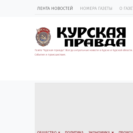
ЛЕНТА НОВОСТЕЙ
НОМЕРА ГАЗЕТЫ
О ГАЗЕ
Газета "Курская правда". Всегда актуальные новости в Курске и Курской области.
События и происшествия.
ОБЩЕСТВО
ПОЛИТИКА
ЭКОНОМИКА
ПРОИСШ