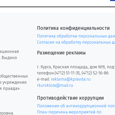
Политика конфиденциальности
Политика обработки персональных да
Согласие на обработку персональных 
рационная
Размещение рекламы
г. Выдано
г. Курск, Красная площадь, дом №6, под
телефон:(4712) 51-11-35, (4712) 52-16-86
 общественных
e-mail:
reklama@kpravda.ru
ое учреждение
rkursklora@mail.ru
я правда».
Противодействие коррупции
Положение об антикоррупционной пол
План-перечень мероприятий по
ировна.