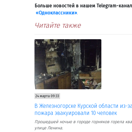
Больше новостей в нашем Telegram-кана
«Одноклассники»
.
Читайте также
24 марта 09:33
В Железногорске Курской области из-з
пожара эвакуировали 10 человек
Прошедшей ночью в городе горняков горела ква
улице Ленина.