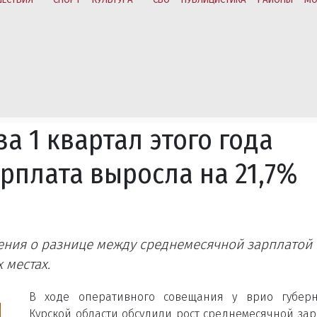
за 1 квартал этого года
рплата выросла на 21,7%
ения о разнице между среднемесячной зарплатой 
 местах.
В ходе оперативного совещания у врио губерн
Курской области обсудили рост среднемесячной за