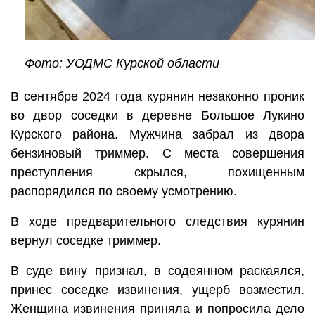
Фото: УОДМС Курской области
В сентябре 2024 года курянин незаконно проник
во двор соседки в деревне Большое Лукино
Курского района. Мужчина забрал из двора
бензиновый триммер. С места совершения
преступления скрылся, похищенным
распорядился по своему усмотрению.
В ходе предварительного следствия курянин
вернул соседке триммер.
В суде вину признал, в содеянном раскаялся,
принес соседке извинения, ущерб возместил.
Женщина извинения приняла и попросила дело