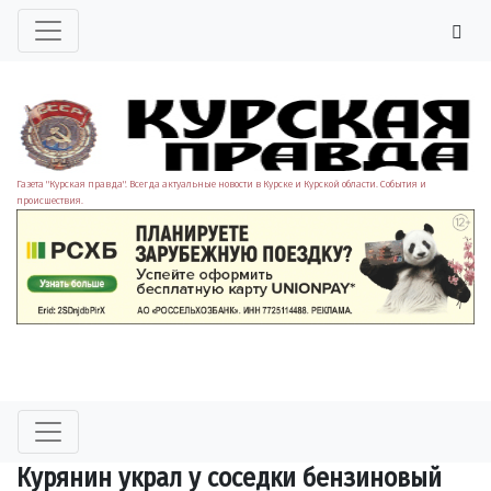
Газета "Курская правда". Всегда актуальные новости в Курске и Курской области. События и
происшествия.
Курянин украл у соседки бензиновый