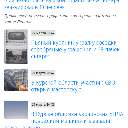
В Железногорске Курской области из-за пожара
эвакуировали 10 человек
Прошедшей ночью в городе горняков горела квартира на
улице Ленина.
22 марта 11:44
Пьяный курянин украл у соседки
серебряные украшения и 18 пачек
сигарет
21 марта 20:47
В Курской области участник СВО
открыл мастерскую
21 марта 14:42
В Курске обломки украинских БПЛА
повредили машины и вызвали
пожар в доме