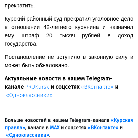
прекратить.
Курский районный суд прекратил уголовное дело
в отношении 42-летнего курянина и назначил
ему штраф 20 тысяч рублей в доход
государства.
Постановление не вступило в законную силу и
может быть обжаловано.
Актуальные новости в нашем Telegram-
канале
PROKursk
и соцсетях
«ВКонтакте»
и
«Одноклассники»
Больше новостей в нашем Telegram-канале
«Курская
правда»
, канале в
МАХ
и соцсетях
«ВКонтакте»
и
«Одноклассники»
.