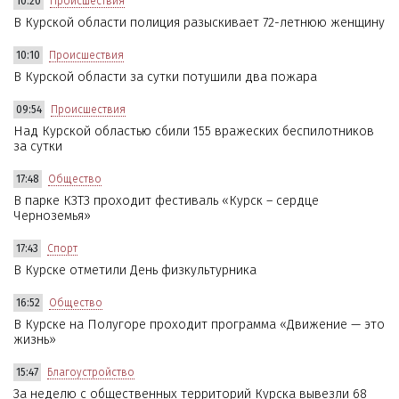
10:20
Происшествия
В Курской области полиция разыскивает 72-летнюю женщину
10:10
Происшествия
В Курской области за сутки потушили два пожара
09:54
Происшествия
Над Курской областью сбили 155 вражеских беспилотников
за сутки
17:48
Общество
В парке КЗТЗ проходит фестиваль «Курск – сердце
Черноземья»
17:43
Спорт
В Курске отметили День физкультурника
16:52
Общество
В Курске на Полугоре проходит программа «Движение — это
жизнь»
15:47
Благоустройство
За неделю с общественных территорий Курска вывезли 68