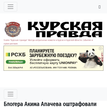
Газета "Курская правда". Всегда актуальные новости в Курске и Курской области. События и
происшествия.
Блогера Акима Апачева оштрафовали