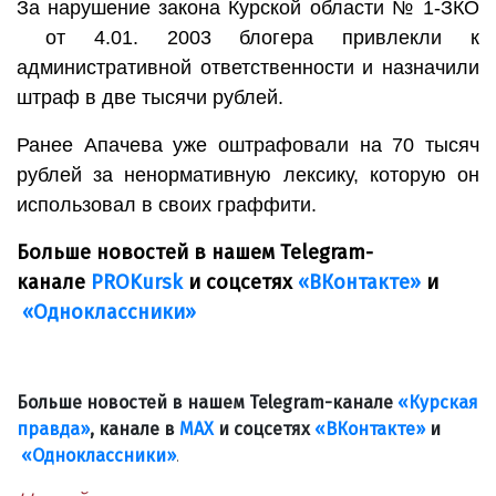
За нарушение закона Курской области № 1-ЗКО
от 4.01. 2003 блогера привлекли к
административной ответственности и назначили
штраф в две тысячи рублей.
Ранее Апачева уже оштрафовали на 70 тысяч
рублей за ненормативную лексику, которую он
использовал в своих граффити.
Больше новостей в нашем Telegram-
канале
PROKursk
и соцсетях
«ВКонтакте»
и
«Одноклассники»
Больше новостей в нашем Telegram-канале
«Курская
правда»
, канале в
МАХ
и соцсетях
«ВКонтакте»
и
«Одноклассники»
.