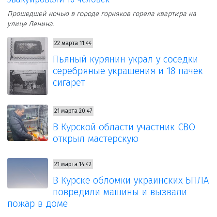
Прошедшей ночью в городе горняков горела квартира на
улице Ленина.
22 марта 11:44
Пьяный курянин украл у соседки
серебряные украшения и 18 пачек
сигарет
21 марта 20:47
В Курской области участник СВО
открыл мастерскую
21 марта 14:42
В Курске обломки украинских БПЛА
повредили машины и вызвали
пожар в доме