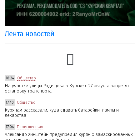
Лента новостей
18:24
Общество
На участке улицы Радищева в Курске с 27 августа запретят
остановку транспорта
17:40
Общество
Курянам рассказали, куда сдавать батарейки, лампы и
лекарства
17:04
Происшествия
Александр Хинштейн предупредил курян о замаскированных
под сок взрывных устройствах