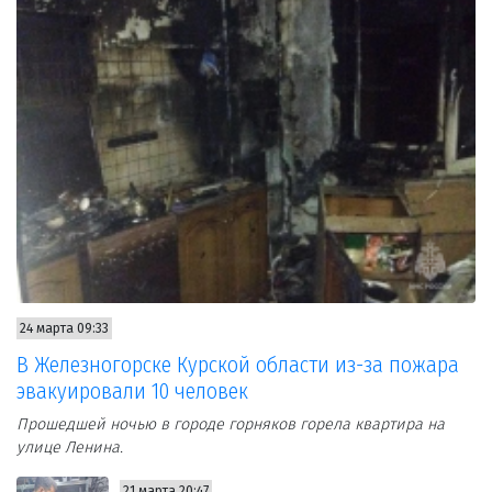
24 марта 09:33
В Железногорске Курской области из-за пожара
эвакуировали 10 человек
Прошедшей ночью в городе горняков горела квартира на
улице Ленина.
21 марта 20:47