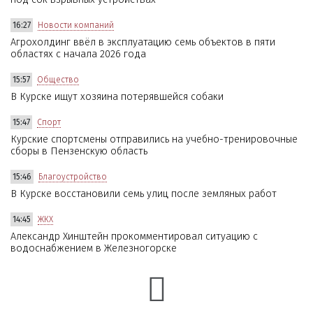
16:27
Новости компаний
Агрохолдинг ввёл в эксплуатацию семь объектов в пяти
областях с начала 2026 года
15:57
Общество
В Курске ищут хозяина потерявшейся собаки
15:47
Спорт
Курские спортсмены отправились на учебно-тренировочные
сборы в Пензенскую область
15:46
Благоустройство
В Курске восстановили семь улиц после земляных работ
14:45
ЖКХ
Александр Хинштейн прокомментировал ситуацию с
водоснабжением в Железногорске