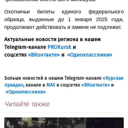
Охотничьи билеты единого федерального
образца, выданные до 1 января 2025 года,
продолжают действовать и замене не подлежат.
Актуальные новости региона в нашем
Telegram-канале
PROKursk
и
соцсетях
«ВКонтакте»
и
«Одноклассники»
Больше новостей в нашем Telegram-канале
«Курская
правда»
, канале в
МАХ
и соцсетях
«ВКонтакте»
и
«Одноклассники»
.
Читайте также