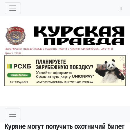
Газета "Курская правда". Всегда актуальные новости в Курске и Курской области. События и
происшествия.
Куряне могут получить охотничий билет