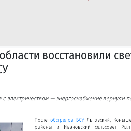
 области восстановили све
СУ
 с электричеством — энергоснабжение вернули п
После
обстрелов ВСУ
Льговский, Конышё
районы и Ивановский сельсовет Рыль