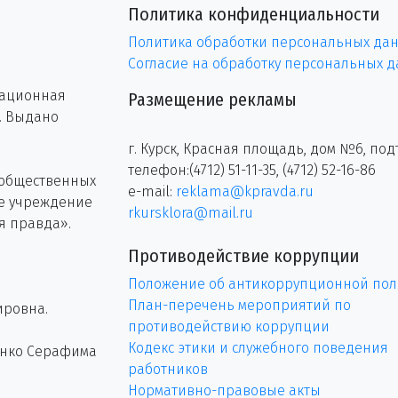
Политика конфиденциальности
Политика обработки персональных да
Согласие на обработку персональных 
рационная
Размещение рекламы
г. Выдано
г. Курск, Красная площадь, дом №6, под
телефон:(4712) 51-11-35, (4712) 52-16-86
 общественных
e-mail:
reklama@kpravda.ru
ое учреждение
rkursklora@mail.ru
я правда».
Противодействие коррупции
Положение об антикоррупционной пол
План-перечень мероприятий по
ировна.
противодействию коррупции
Кодекс этики и служебного поведения
енко Серафима
работников
Нормативно-правовые акты