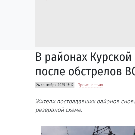
В районах Курской
после обстрелов В
24 сентября 2025 15:12
Происшествия
Жители пострадавших районов снова
резервной схеме.