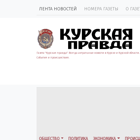
ЛЕНТА НОВОСТЕЙ
НОМЕРА ГАЗЕТЫ
О ГАЗЕ
Газета "Курская правда". Всегда актуальные новости в Курске и Курской области.
События и происшествия.
ОБЩЕСТВО
ПОЛИТИКА
ЭКОНОМИКА
ПРОИСШ