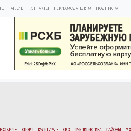
ТЕ
АРХИВ
КОНТАКТЫ
РЕКЛАМОДАТЕЛЯМ
ПОДПИСКА
ЕСТВИЯ
СПОРТ
КУЛЬТУРА
СВО
ПУБЛИЦИСТИКА
РАЙОНЫ
МО