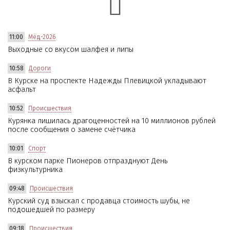
11:00
Мёд-2026
Выходные со вкусом шалфея и липы
10:58
Дороги
В Курске на проспекте Надежды Плевицкой укладывают
асфальт
10:52
Происшествия
Курянка лишилась драгоценностей на 10 миллионов рублей
после сообщения о замене счётчика
10:01
Спорт
В курском парке Пионеров отпразднуют День
физкультурника
09:48
Происшествия
Курский суд взыскал с продавца стоимость шубы, не
подошедшей по размеру
09:18
Происшествия