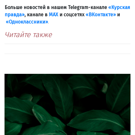
Больше новостей в нашем Telegram-канале
«Курская
правда»
, канале в
МАХ
и соцсетях
«ВКонтакте»
и
«Одноклассники»
.
Читайте также