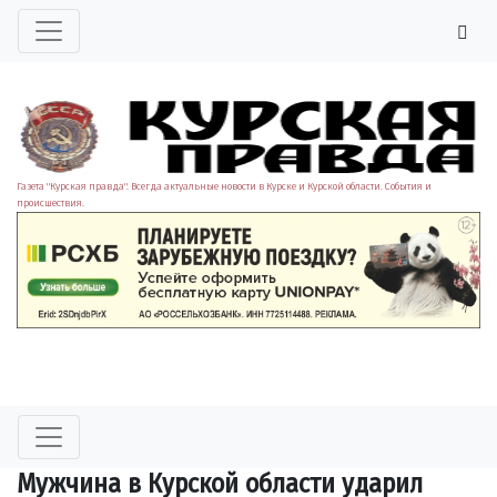
Газета "Курская правда". Всегда актуальные новости в Курске и Курской области. События и
происшествия.
Мужчина в Курской области ударил