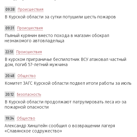
09:38
Происшествия
В Курской области за сутки потушили шесть пожаров
09:31
Происшествия
Пьяный курянин вместо похода в магазин обокрал
незнакомого автовладельца
22:51
Происшествия
В курском приграничье беспилотник ВСУ атаковал частный
дом, погиб 57-летний мужчина
20:48
Общество
Комитет ЗАГС Курской области подвел итоги работы за июль
20:12
Безопасность
В Курской области продолжают патрулировать леса из-за
пожарной опасности
19:34
Общество
Александр Хинштейн сообщил о возвращении лагеря
«Славянское содружество»