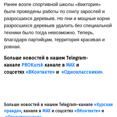
Ранее возле спортивной школы «Виктория»
были проведены работы по спилу зарослей и
разросшихся деревьев. Но пни и мощные корни
разросшихся деревьев удалить без специальной
техники было тогда невозможно. Теперь,
благодаря партийцам, территория красивая и
ровная.
Больше новостей в нашем Telegram-
канале
PROKursk
канале в
МАХ
и
соцсетях
«ВКонтакте»
и
«Одноклассники»
.
Больше новостей в нашем Telegram-канале
«Курская
правда»
, канале в
МАХ
и соцсетях
«ВКонтакте»
и