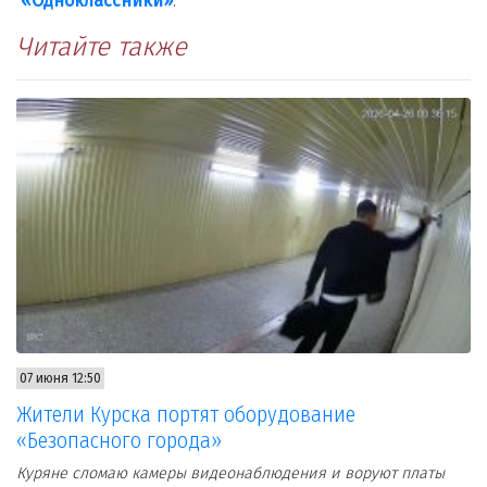
«Одноклассники»
.
Читайте также
07 июня 12:50
Жители Курска портят оборудование
«Безопасного города»
Куряне сломаю камеры видеонаблюдения и воруют платы