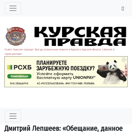
Газета "Курская правда". Всегда актуальные новости в Курске и Курской области. События и
происшествия.
Дмитрий Лепшеев: «Обещание, данное