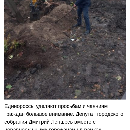
Единороссы уделяют просьбам и чаяниям
граждан большое внимание. Депутат городского
Лепшеев
собрания Дмитрий
вместе с
неравнодушными горожанами в рамках