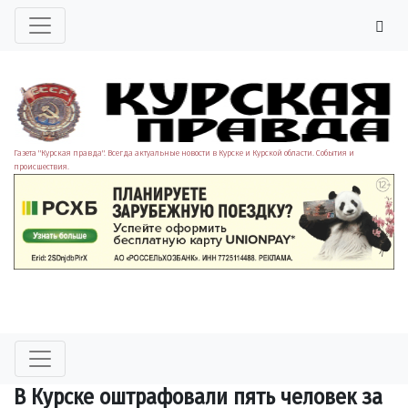
Газета "Курская правда". Всегда актуальные новости в Курске и Курской области. События и
происшествия.
В Курске оштрафовали пять человек за