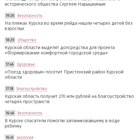
исторического общества Сергеем Нарышкиным
19:26
Безопасность
На пляжах Курска во время рейда нашли четырех детей без
взрослых
18:29
Общество
Курской области выделят допсредства для проекта
«Формирование комфортной городской среды»
17:46
Здоровье
«Поезд здоровья» посетит Пристенский район Курской
области
17:18
Благоустройство
Курская область получит 270 млн рублей на благоустройство
четырёх пространств
16:46
Безопасность
В Курске спасатели помогли запаниковавшему в воде
ребенку
16:41
экология