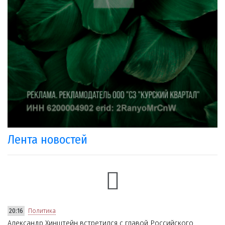
Лента новостей
20:16
Политика
Александр Хинштейн встретился с главой Российского