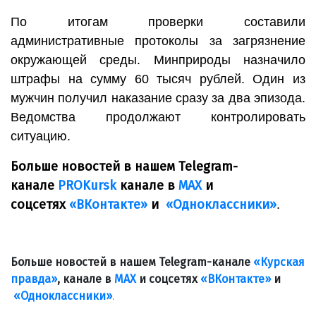
По итогам проверки составили
административные протоколы за загрязнение
окружающей среды. Минприроды назначило
штрафы на сумму 60 тысяч рублей. Один из
мужчин получил наказание сразу за два эпизода.
Ведомства продолжают контролировать
ситуацию.
Больше новостей в нашем Telegram-
канале
PROKursk
канале в
МАХ
и
соцсетях
«ВКонтакте»
и
«Одноклассники»
.
Больше новостей в нашем Telegram-канале
«Курская
правда»
, канале в
МАХ
и соцсетях
«ВКонтакте»
и
«Одноклассники»
.