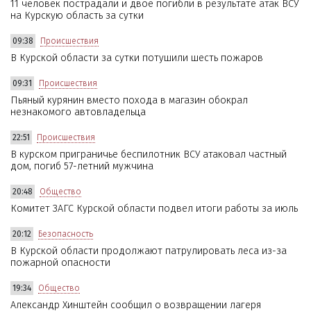
11 человек пострадали и двое погибли в результате атак ВСУ
на Курскую область за сутки
09:38
Происшествия
В Курской области за сутки потушили шесть пожаров
09:31
Происшествия
Пьяный курянин вместо похода в магазин обокрал
незнакомого автовладельца
22:51
Происшествия
В курском приграничье беспилотник ВСУ атаковал частный
дом, погиб 57-летний мужчина
20:48
Общество
Комитет ЗАГС Курской области подвел итоги работы за июль
20:12
Безопасность
В Курской области продолжают патрулировать леса из-за
пожарной опасности
19:34
Общество
Александр Хинштейн сообщил о возвращении лагеря