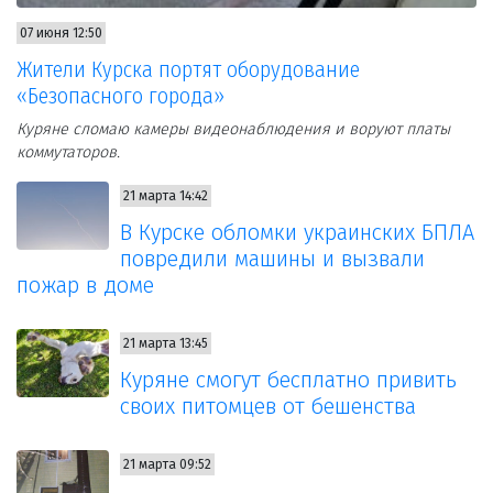
07 июня 12:50
Жители Курска портят оборудование
«Безопасного города»
Куряне сломаю камеры видеонаблюдения и воруют платы
коммутаторов.
21 марта 14:42
В Курске обломки украинских БПЛА
повредили машины и вызвали
пожар в доме
21 марта 13:45
Куряне смогут бесплатно привить
своих питомцев от бешенства
21 марта 09:52