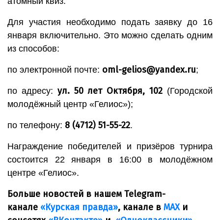
атомный квиз.
Для участия необходимо подать заявку до 16
января включительно. Это можно сделать одним
из способов:
oml-gelios@yandex.ru
по электронной почте:
;
ул. 50 лет Октября, 102
по адресу:
(Городской
молодёжный центр «Гелиос»);
8 (4712) 51-55-22
по телефону:
.
Награждение победителей и призёров турнира
состоится 22 января в 16:00 в молодёжном
центре «Гелиос».
Больше новостей в нашем Telegram-
канале
«Курская правда»
, канале в
МАХ
и