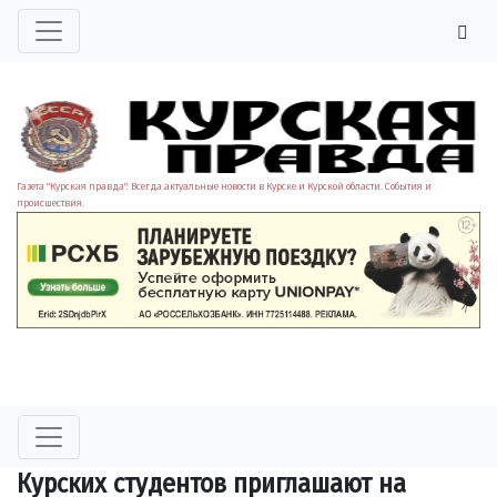
Газета "Курская правда". Всегда актуальные новости в Курске и Курской области. События и
происшествия.
Курских студентов приглашают на