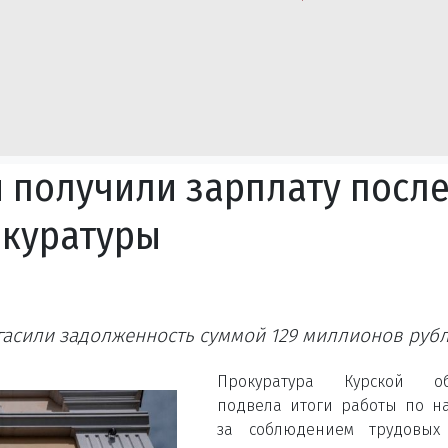
н получили зарплату посл
окуратуры
асили задолженность суммой 129 миллионов рубл
Прокуратура Курской об
подвела итоги работы по н
за соблюдением трудовых