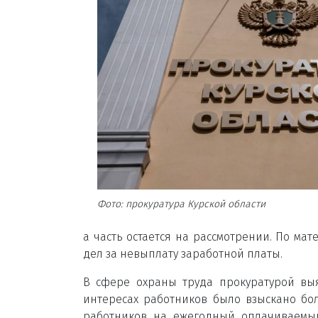
Фото: прокуратура Курской области
а часть остается на рассмотрении. По ма
дел за невыплату заработной платы.
В сфере охраны труда прокуратурой вы
интересах работников было взыскано бол
работников на ежегодный оплачиваемый 