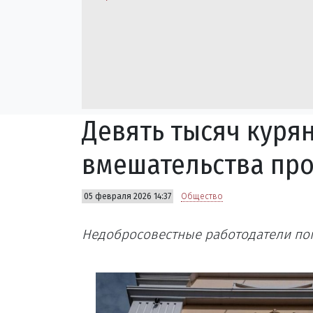
Девять тысяч куря
вмешательства пр
05 февраля 2026 14:37
Общество
Недобросовестные работодатели пог