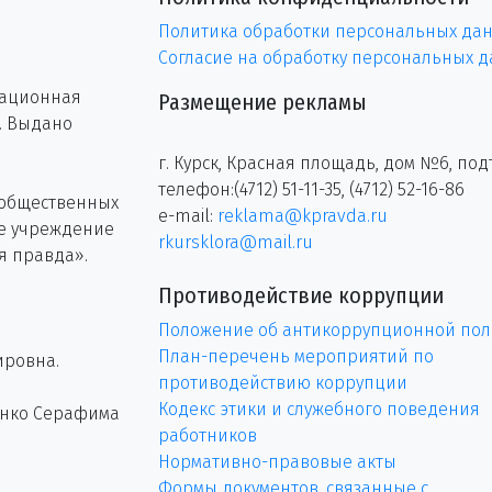
Политика обработки персональных да
Согласие на обработку персональных 
рационная
Размещение рекламы
г. Выдано
г. Курск, Красная площадь, дом №6, под
телефон:(4712) 51-11-35, (4712) 52-16-86
 общественных
e-mail:
reklama@kpravda.ru
ое учреждение
rkursklora@mail.ru
я правда».
Противодействие коррупции
Положение об антикоррупционной пол
План-перечень мероприятий по
ировна.
противодействию коррупции
Кодекс этики и служебного поведения
енко Серафима
работников
Нормативно-правовые акты
Формы документов, связанные с