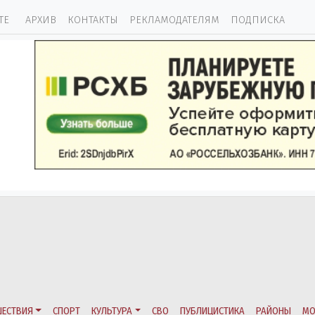
ТЕ
АРХИВ
КОНТАКТЫ
РЕКЛАМОДАТЕЛЯМ
ПОДПИСКА
ЕСТВИЯ
СПОРТ
КУЛЬТУРА
СВО
ПУБЛИЦИСТИКА
РАЙОНЫ
МО