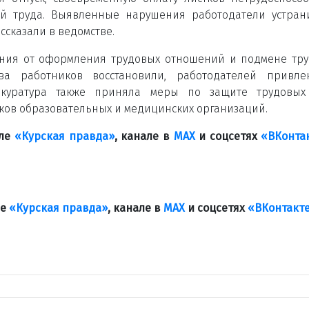
й труда. Выявленные нарушения работодатели устран
ссказали в ведомстве.
ения от оформления трудовых отношений и подмене тр
ва работников восстановили, работодателей привле
рокуратура также приняла меры по защите трудовых
ков образовательных и медицинских организаций.
але
«Курская правда»
, канале в
МАХ
и соцсетях
«ВКонта
ле
«Курская правда»
, канале в
МАХ
и соцсетях
«ВКонтакт