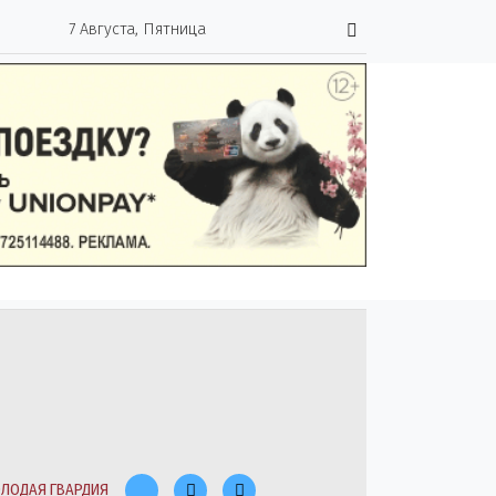
7 Августа, Пятница
ЛОДАЯ ГВАРДИЯ