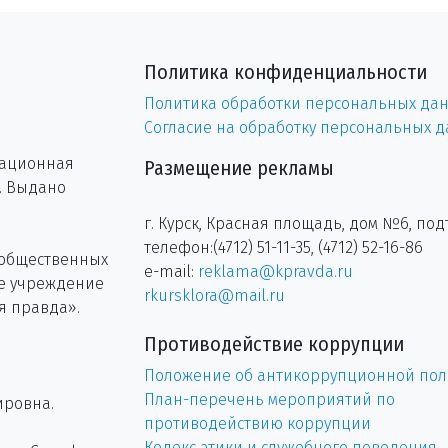
Политика конфиденциальности
Политика обработки персональных да
Согласие на обработку персональных 
рационная
Размещение рекламы
г. Выдано
г. Курск, Красная площадь, дом №6, под
телефон:(4712) 51-11-35, (4712) 52-16-86
 общественных
e-mail:
reklama@kpravda.ru
ое учреждение
rkursklora@mail.ru
я правда».
Противодействие коррупции
Положение об антикоррупционной пол
План-перечень мероприятий по
ировна.
противодействию коррупции
Кодекс этики и служебного поведения