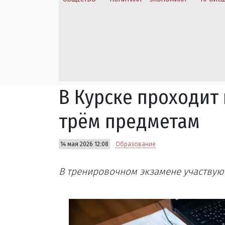
В Курске проходит
трём предметам
14 мая 2026 12:08
Образование
В тренировочном экзамене участвую