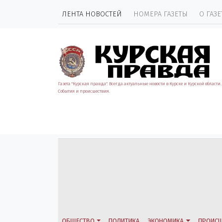
ЛЕНТА НОВОСТЕЙ
НОМЕРА ГАЗЕТЫ
О ГАЗЕ
Газета "Курская правда". Всегда актуальные новости в Курске и Курской области.
События и происшествия.
ОБЩЕСТВО
ПОЛИТИКА
ЭКОНОМИКА
ПРОИСШ