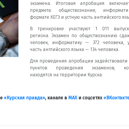
экзамена. Итоговая апробация включае
предмета: обществознание, информат
формате КЕГЭ и устную часть английского язы
В тренировке участвуют 1 011 выпуск
региона. Экзамен по обществознанию сда
человек, информатику — 372 человека, 
часть английского языка — 134 человека.
Для проведения апробации задействовали 
пунктов проведения экзаменов, ко
находятся на территории Курска.
ле
«Курская правда»
, канале в
МАХ
и соцсетях
«ВКонтакт