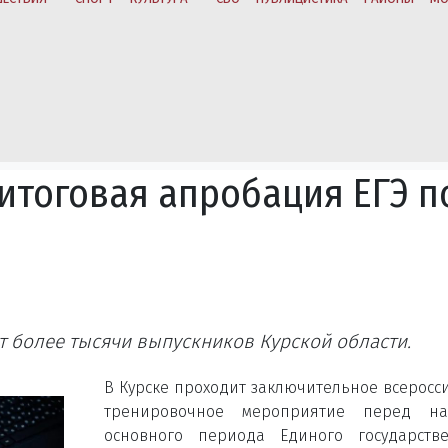
 итоговая апробация ЕГЭ п
т более тысячи выпускников Курской области.
В Курске проходит заключительное всеросс
тренировочное мероприятие перед на
основного периода Единого государстве