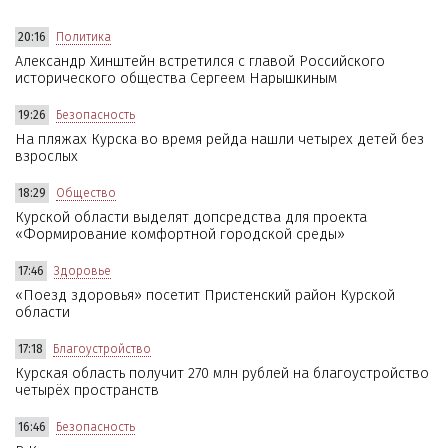
20:16
Политика
Александр Хинштейн встретился с главой Российского
исторического общества Сергеем Нарышкиным
19:26
Безопасность
На пляжах Курска во время рейда нашли четырех детей без
взрослых
18:29
Общество
Курской области выделят допсредства для проекта
«Формирование комфортной городской среды»
17:46
Здоровье
«Поезд здоровья» посетит Пристенский район Курской
области
17:18
Благоустройство
Курская область получит 270 млн рублей на благоустройство
четырёх пространств
16:46
Безопасность