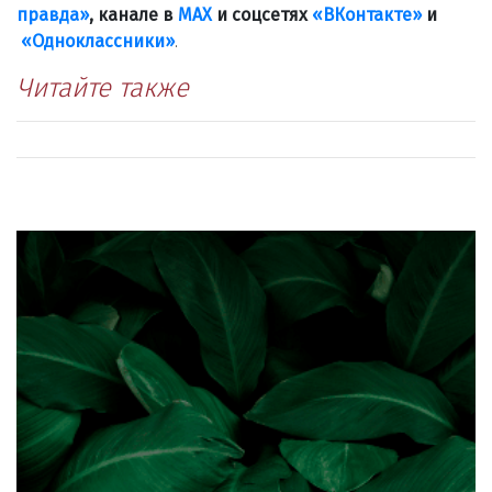
правда»
, канале в
МАХ
и соцсетях
«ВКонтакте»
и
«Одноклассники»
.
Читайте также