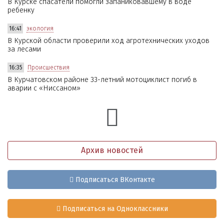
В Курске спасатели помогли запаниковавшему в воде
ребенку
16:41
экология
В Курской области проверили ход агротехнических уходов
за лесами
16:35
Происшествия
В Курчатовском районе 33-летний мотоциклист погиб в
аварии с «Ниссаном»
Архив новостей
Подписаться ВКонтакте
Подписаться на Одноклассники