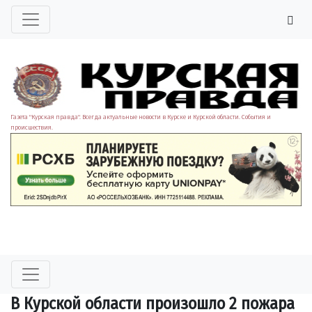
Газета "Курская правда". Всегда актуальные новости в Курске и Курской области. События и
происшествия.
В Курской области произошло 2 пожара