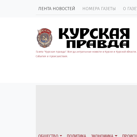
ЛЕНТА НОВОСТЕЙ
НОМЕРА ГАЗЕТЫ
О ГАЗЕ
Газета "Курская правда". Всегда актуальные новости в Курске и Курской области.
События и происшествия.
ОБЩЕСТВО
ПОЛИТИКА
ЭКОНОМИКА
ПРОИСШ