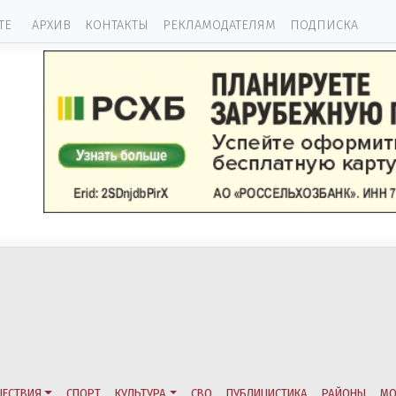
ТЕ
АРХИВ
КОНТАКТЫ
РЕКЛАМОДАТЕЛЯМ
ПОДПИСКА
ЕСТВИЯ
СПОРТ
КУЛЬТУРА
СВО
ПУБЛИЦИСТИКА
РАЙОНЫ
МО