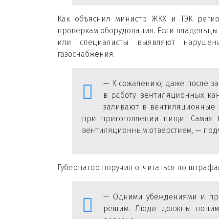
Как объяснил министр ЖКХ и ТЭК регио
проверкам оборудования. Если владельцы 
или специалисты выявляют нарушен
газоснабжения.
— К сожалению, даже после з
в работу вентиляционных кан
заливают в вентиляционные о
при приготовлении пищи. Самая 
вентиляционным отверстием, — под
Губернатор поручил отчитаться по штрафа
— Одними убеждениями и про
решим. Люди должны понимат