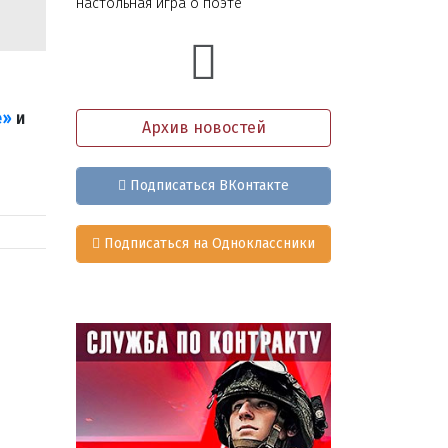
настольная игра о поэте
е»
и
Архив новостей
Подписаться ВКонтакте
Подписаться на Одноклассники