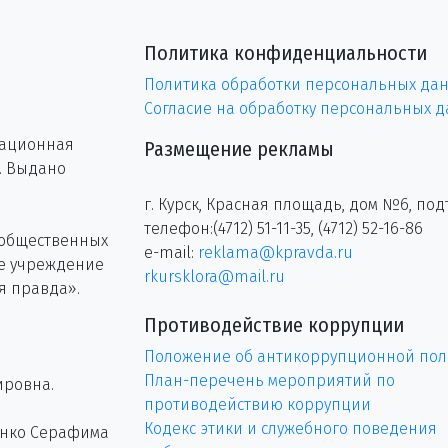
Политика конфиденциальности
Политика обработки персональных да
Согласие на обработку персональных 
рационная
Размещение рекламы
г. Выдано
г. Курск, Красная площадь, дом №6, под
телефон:(4712) 51-11-35, (4712) 52-16-86
 общественных
e-mail:
reklama@kpravda.ru
ое учреждение
rkursklora@mail.ru
я правда».
Противодействие коррупции
Положение об антикоррупционной пол
План-перечень мероприятий по
ировна.
противодействию коррупции
Кодекс этики и служебного поведения
енко Серафима