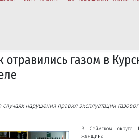
 отравились газом в Курс
еле
 случаях нарушения правил эксплуатации газовог
В Сеймском округе К
женщина