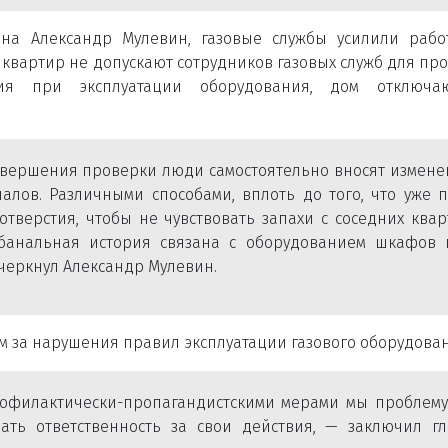
на Александр Мулевин, газовые службы усилили раб
квартир не допускают сотрудников газовых служб для пр
ия при эксплуатации оборудования, дом отключа
авершения проверки люди самостоятельно вносят измене
алов. Различными способами, вплоть до того, что уже 
тверстия, чтобы не чувствовать запахи с соседних ква
банальная история связана с оборудованием шкафов 
черкнул Александр Мулевин.
м за нарушения правил эксплуатации газового оборудован
филактически-пропагандистскими мерами мы проблему
ь ответственность за свои действия, — заключил гл