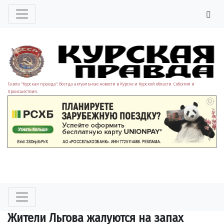
Газета "Курская правда". Всегда актуальные новости в Курске и Курской области. События и
происшествия.
Жители Льгова жалуются на запах