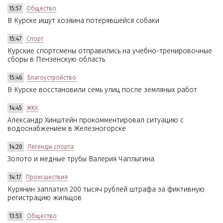
15:57
Общество
В Курске ищут хозяина потерявшейся собаки
15:47
Спорт
Курские спортсмены отправились на учебно-тренировочные
сборы в Пензенскую область
15:46
Благоустройство
В Курске восстановили семь улиц после земляных работ
14:45
ЖКХ
Александр Хинштейн прокомментировал ситуацию с
водоснабжением в Железногорске
14:20
Легенды спорта
Золото и медные трубы Валерия Чаплыгина
14:17
Происшествия
Курянин заплатил 200 тысяч рублей штрафа за фиктивную
регистрацию жильцов
13:53
Общество