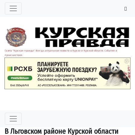
Газета "Курская правда". Всегда актуальные новости в Курске и Курской области. События и
происшествия.
В Льговском районе Курской области