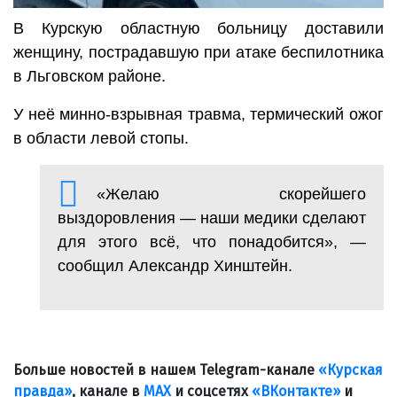
В Курскую областную больницу доставили
женщину, пострадавшую при атаке беспилотника
в Льговском районе.
У неё минно-взрывная травма, термический ожог
в области левой стопы.
«Желаю скорейшего
выздоровления — наши медики сделают
для этого всё, что понадобится», —
сообщил Александр Хинштейн.
Больше новостей в нашем Telegram-канале
«Курская
правда»
, канале в
МАХ
и соцсетях
«ВКонтакте»
и