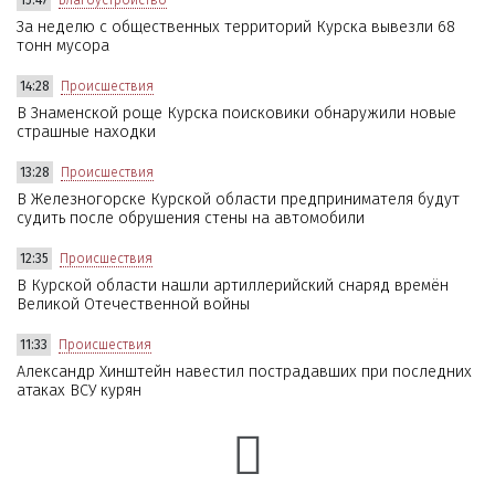
За неделю с общественных территорий Курска вывезли 68
тонн мусора
14:28
Происшествия
В Знаменской роще Курска поисковики обнаружили новые
страшные находки
13:28
Происшествия
В Железногорске Курской области предпринимателя будут
судить после обрушения стены на автомобили
12:35
Происшествия
В Курской области нашли артиллерийский снаряд времён
Великой Отечественной войны
11:33
Происшествия
Александр Хинштейн навестил пострадавших при последних
атаках ВСУ курян