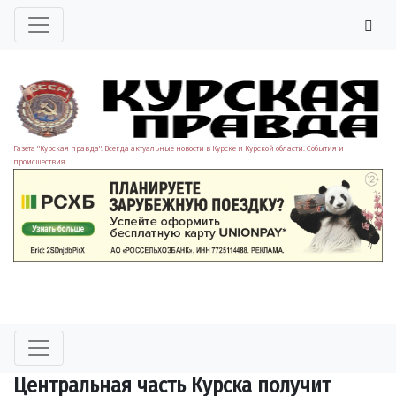
Газета "Курская правда". Всегда актуальные новости в Курске и Курской области. События и
происшествия.
Центральная часть Курска получит