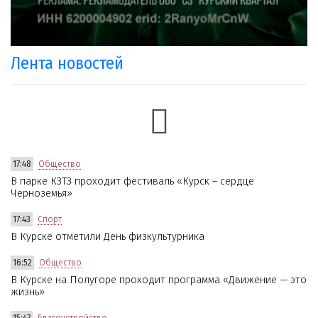
Лента новостей
17:48
Общество
В парке КЗТЗ проходит фестиваль «Курск – сердце
Черноземья»
17:43
Спорт
В Курске отметили День физкультурника
16:52
Общество
В Курске на Полугоре проходит программа «Движение — это
жизнь»
15:47
Благоустройство