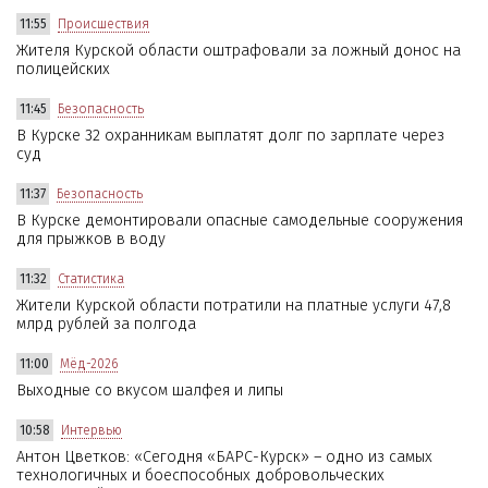
11:55
Происшествия
Жителя Курской области оштрафовали за ложный донос на
полицейских
11:45
Безопасность
В Курске 32 охранникам выплатят долг по зарплате через
суд
11:37
Безопасность
В Курске демонтировали опасные самодельные сооружения
для прыжков в воду
11:32
Статистика
Жители Курской области потратили на платные услуги 47,8
млрд рублей за полгода
11:00
Мёд-2026
Выходные со вкусом шалфея и липы
10:58
Интервью
Антон Цветков: «Сегодня «БАРС-Курск» – одно из самых
технологичных и боеспособных добровольческих