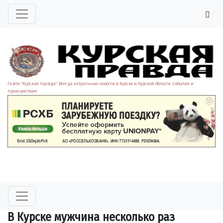
Газета "Курская правда". Всегда актуальные новости в Курске и Курской области. События и
происшествия.
В Курске мужчина несколько раз